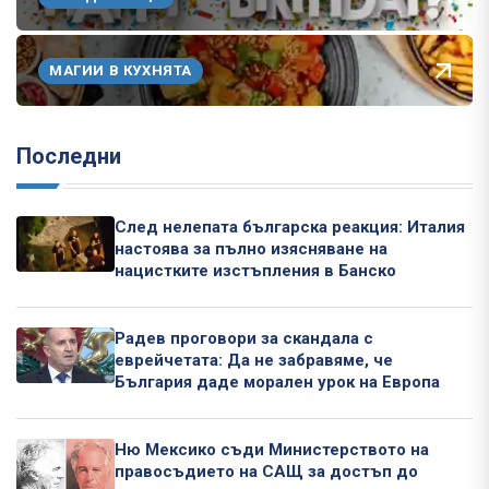
МАГИИ В КУХНЯТА
Последни
След нелепата българска реакция: Италия
настоява за пълно изясняване на
нацистките изстъпления в Банско
Радев проговори за скандала с
еврейчетата: Да не забравяме, че
България даде морален урок на Европа
Ню Мексико съди Министерството на
правосъдието на САЩ за достъп до