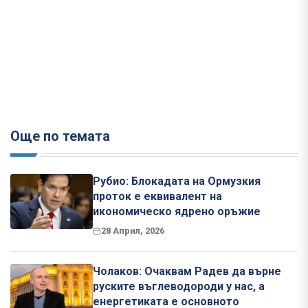
Още по темата
Рубио: Блокадата на Ормузкия
проток е еквивалент на
икономическо ядрено оръжие
28 Април, 2026
Чолаков: Очаквам Радев да върне
руските въглеводороди у нас, а
енергетиката е основното