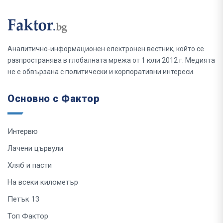
Аналитично-информационен електронен вестник, който се
разпространява в глобалната мрежа от 1 юли 2012 г. Медията
не е обвързана с политически и корпоративни интереси.
Основно с Фактор
Интервю
Лачени цървули
Хляб и пасти
На всеки километър
Петък 13
Топ Фактор