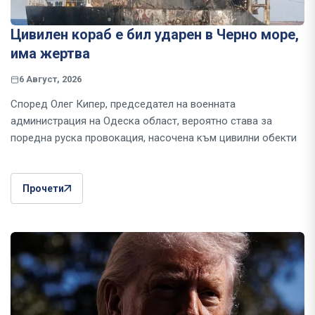
Цивилен кораб е бил ударен в Черно море,
има жертва
6 Август, 2026
Според Олег Кипер, председател на военната
администрация на Одеска област, вероятно става за
поредна руска провокация, насочена към цивилни обекти
Прочети