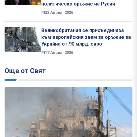
политическо оръжие на Русия
22 Април, 2026
Великобритания се присъединява
към европейския заем за оръжие за
Украйна от 90 млрд. евро
17 Април, 2026
Още от Свят