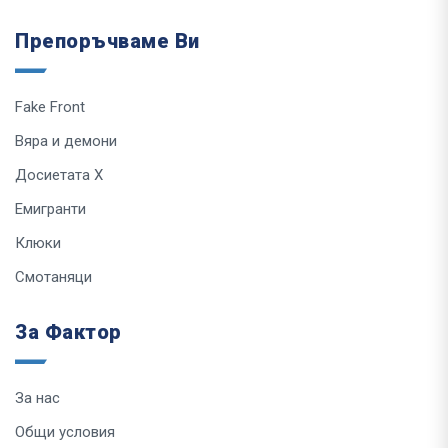
Препоръчваме Ви
Fake Front
Вяра и демони
Досиетата Х
Емигранти
Клюки
Смотаняци
За Фактор
За нас
Общи условия