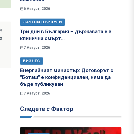
6 Август, 2026
ЛАЧЕНИ ЦЪРВУЛИ
и
Три дни в България – държавата е в
о
клинична смърт…
7 Август, 2026
БИЗНЕС
Енергийният министър: Договорът с
"Боташ" е конфиденциален, няма да
бъде публикуван
7 Август, 2026
Следете с Фактор