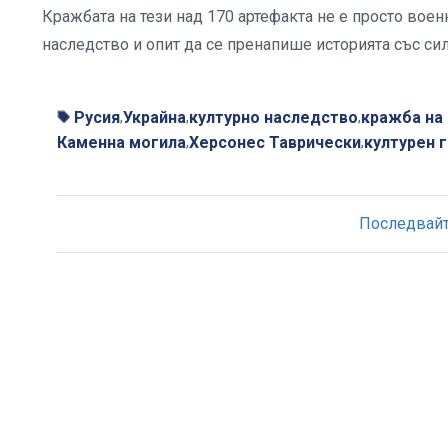
Кражбата на тези над 170 артефакта не е просто воен
наследство и опит да се пренапише историята със сил
Русия
Украйна
културно наследство
кражба на
,
,
,
Каменна могила
Херсонес Таврически
културен 
,
,
Последвайте