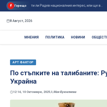
: Ще защити ли Радев националния интерес, или ще в...
ГЕ
Горещо
8 Август, 2026
МНЕНИЯ
ПОЛИТИКА
НОВИНИ
ОБЩЕСТ
АРТ ФАКТОР
По стъпките на талибаните: 
Украйна
12:14, 10 Октомври, 2025
Мая Буюклиева