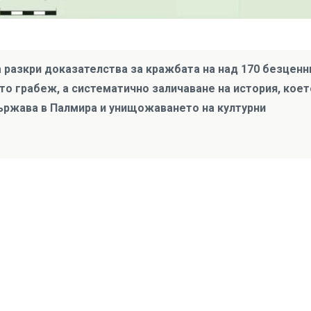
а разкри доказателства за кражбата на над 170 безценн
то грабеж, а систематично заличаване на история, коет
ържава в Палмира и унищожаването на културни