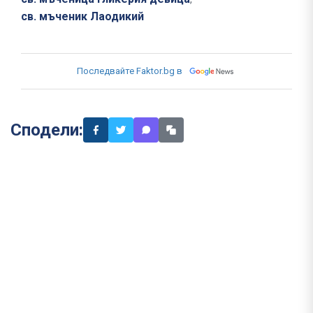
св. мъченик Лаодикий
Последвайте Faktor.bg в
Сподели: