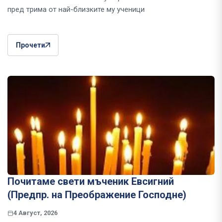
пред трима от най-близките му ученици
Прочети
Почитаме свети мъченик Евсигний
(Предпр. на Преображение Господне)
4 Август, 2026