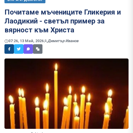
Почитаме мъчениците Гликерия и
Лаодикий - светъл пример за
вярност към Христа
07:26, 13 Май, 2026
Димитър Иванов