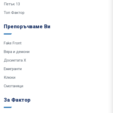
Петък 13
Топ Фактор
Препоръчваме Ви
Fake Front
Вяра и демони
Досиетата Х
Емигранти
Клюки
Смотаняци
За Фактор