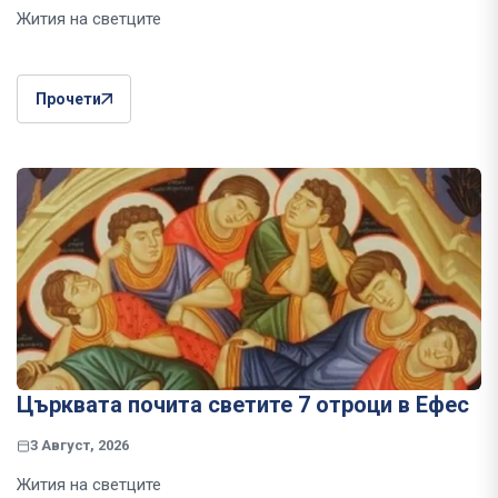
Жития на светците
Прочети
Църквата почита светите 7 отроци в Ефес
3 Август, 2026
Жития на светците