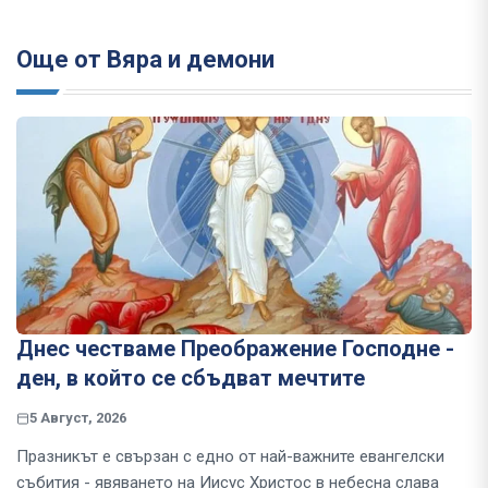
Още от Вяра и демони
Днес честваме Преображение Господне -
ден, в който се сбъдват мечтите
5 Август, 2026
Празникът е свързан с едно от най-важните евангелски
събития - явяването на Иисус Христос в небесна слава