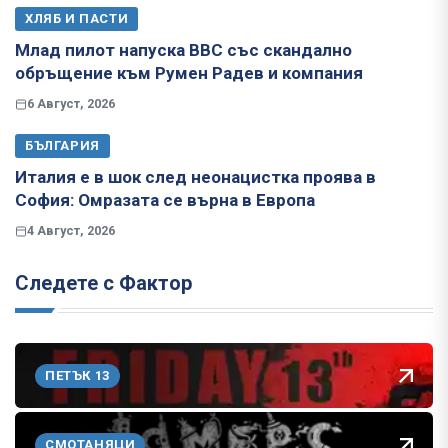
ХЛЯБ И ПАСТИ
Млад пилот напуска ВВС със скандално
обръщение към Румен Радев и компания
6 Август, 2026
БЪЛГАРИЯ
Италия е в шок след неонацистка проява в
София: Омразата се върна в Европа
4 Август, 2026
Следете с Фактор
ПЕТЪК 13
СМОТАНЯЦИ