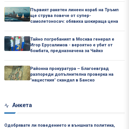
Първият ракетен линеен кораб на Тръмп
ще струва повече от супер-
самолетоносач: обявиха шокираща цена
Тайно погребаният в Москва генерал е
Игор Ерусалимов - вероятно е убит от
бомбата, предназначена за Чайко
Районна прокуратура – Благоевград
разпореди допълнителна проверка на
"нацисткия" скандал в Банско
Анкета
Одобрявате ли поведението и външната политика,