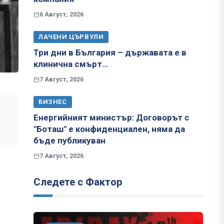
6 Август, 2026
ЛАЧЕНИ ЦЪРВУЛИ
Три дни в България – държавата е в
клинична смърт…
7 Август, 2026
БИЗНЕС
Енергийният министър: Договорът с
"Боташ" е конфиденциален, няма да
бъде публикуван
7 Август, 2026
Следете с Фактор