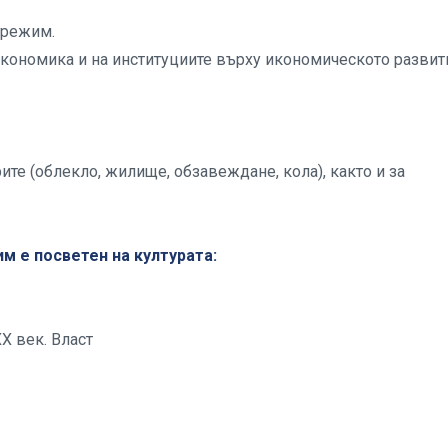
 режим.
кономика и на институциите върху икономическото развит
те (облекло, жилище, обзавеждане, кола), както и за
м е посветен на културата:
XX век. Власт