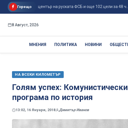
е поразиха център на руската ФСБ и още 102 цели за 48 ч...
Горещо
8 Август, 2026
МНЕНИЯ
ПОЛИТИКА
НОВИНИ
ОБЩЕСТ
НА ВСЕКИ КИЛОМЕТЪР
Голям успех: Комунистически
програма по история
13:02, 16 Януари, 2018
Димитър Иванов