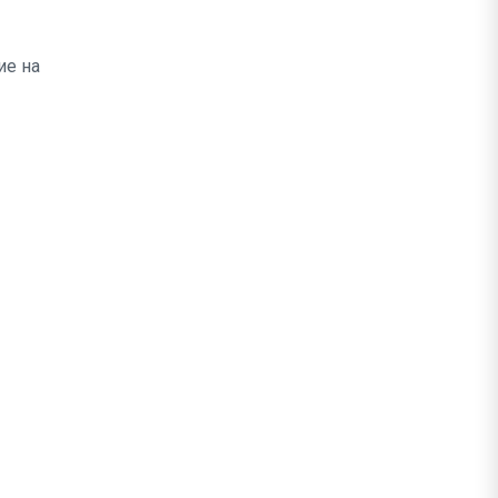
ие на