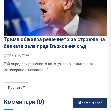
Тръмп обжалва решението за строежа на
балната зала пред Върховния съд
7 Август, 2026
Той определи решението като „ужасно, политически
мотивирано и незаконно“
Прочети
Коментари (0)
Коментирай