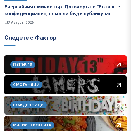
Енергийният министър: Договорът с "Боташ" е
конфиденциален, няма да бъде публикуван
7 Август, 2026
Следете с Фактор
ПЕТЪК 13
СМОТАНЯЦИ
РОЖДЕННИЦИ
МАГИИ В КУХНЯТА