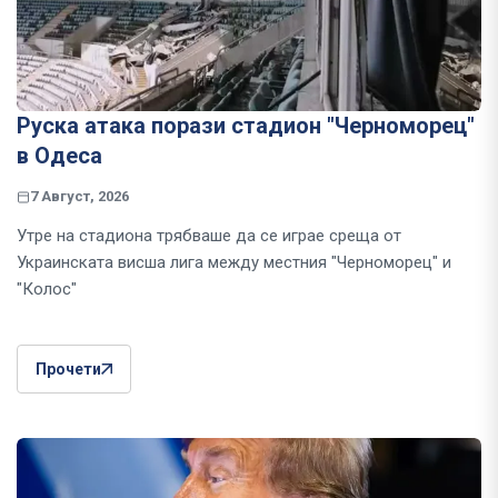
Руска атака порази стадион "Черноморец"
в Одеса
7 Август, 2026
Утре на стадиона трябваше да се играе среща от
Украинската висша лига между местния "Черноморец" и
"Колос"
Прочети