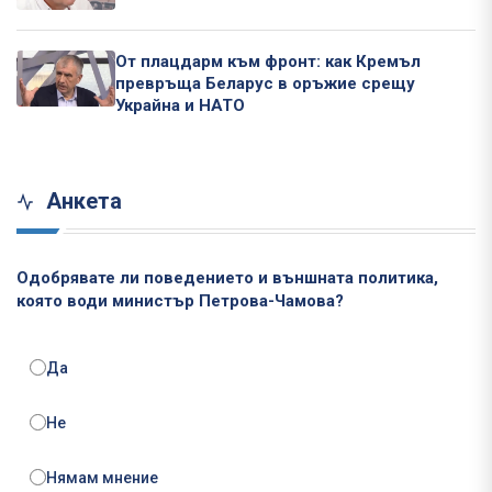
От плацдарм към фронт: как Кремъл
превръща Беларус в оръжие срещу
Украйна и НАТО
Анкета
Одобрявате ли поведението и външната политика,
която води министър Петрова-Чамова?
Да
Не
Нямам мнение