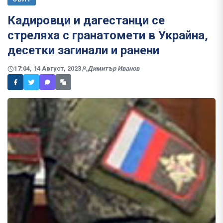
Кадировци и дагестанци се
стреляха с гранатомети в Украйна,
десетки загинали и ранени
17:04, 14 Август, 2023
Димитър Иванов