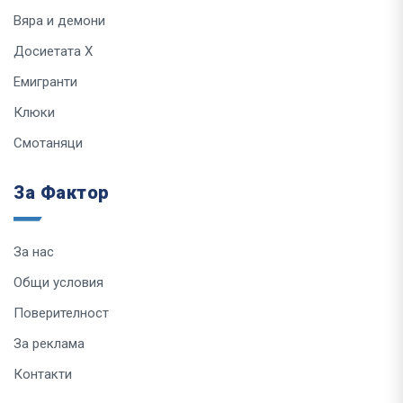
Вяра и демони
Досиетата Х
Емигранти
Клюки
Смотаняци
За Фактор
За нас
Общи условия
Поверителност
За реклама
Контакти