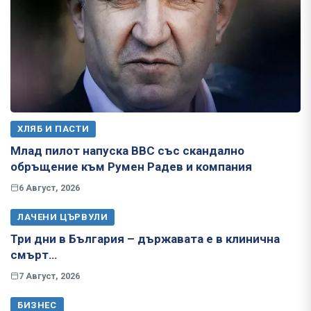
ХЛЯБ И ПАСТИ
Млад пилот напуска ВВС със скандално
обръщение към Румен Радев и компания
6 Август, 2026
ЛАЧЕНИ ЦЪРВУЛИ
Три дни в България – държавата е в клинична
смърт…
7 Август, 2026
БИЗНЕС