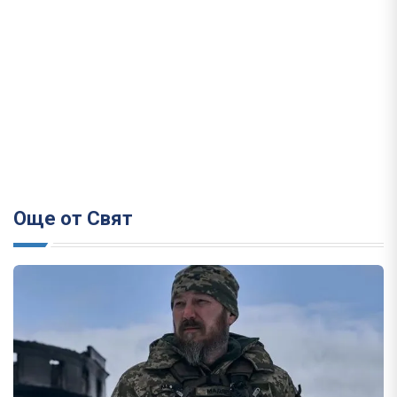
Още от Свят