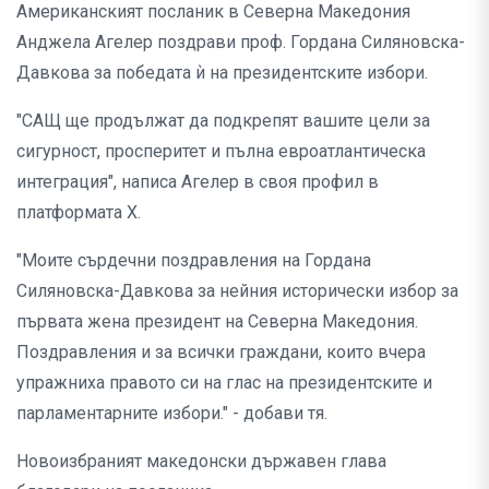
Американският посланик в Северна Македония
Анджела Агелер поздрави проф. Гордана Силяновска-
Давкова за победата ѝ на президентските избори.
"САЩ ще продължат да подкрепят вашите цели за
сигурност, просперитет и пълна евроатлантическа
интеграция", написа Агелер в своя профил в
платформата Х.
"Моите сърдечни поздравления на Гордана
Силяновска-Давкова за нейния исторически избор за
първата жена президент на Северна Македония.
Поздравления и за всички граждани, които вчера
упражниха правото си на глас на президентските и
парламентарните избори." - добави тя.
Новоизбраният македонски държавен глава