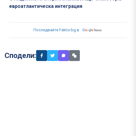
евроатлантическа интеграция
Последвайте Faktor.bg в
Сподели: