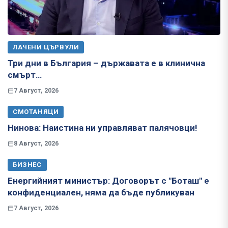
ЛАЧЕНИ ЦЪРВУЛИ
Три дни в България – държавата е в клинична
смърт…
7 Август, 2026
СМОТАНЯЦИ
Нинова: Наистина ни управляват палячовци!
8 Август, 2026
БИЗНЕС
Енергийният министър: Договорът с "Боташ" е
конфиденциален, няма да бъде публикуван
7 Август, 2026