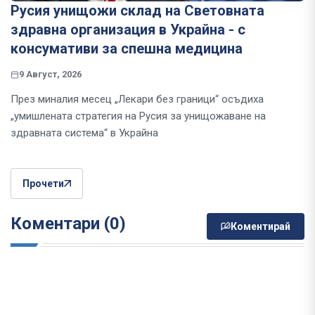
Русия унищожи склад на Световната
здравна организация в Украйна - с
консумативи за спешна медицина
9 Август, 2026
През миналия месец „Лекари без граници“ осъдиха
„умишлената стратегия на Русия за унищожаване на
здравната система“ в Украйна
Прочети
Коментари (0)
Коментирай