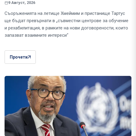
9 Август, 2026
Съоръженията на летище Хмеймим и пристанище Тартус
ще бъдат превърнати в „съвместни центрове за обучение
и рехабилитация, в рамките на нови договорености, които
запазват взаимните интереси“
Прочети