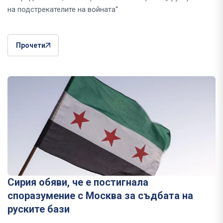
на подстрекателите на войната“
Прочети
Сирия обяви, че е постигнала
споразумение с Москва за съдбата на
руските бази