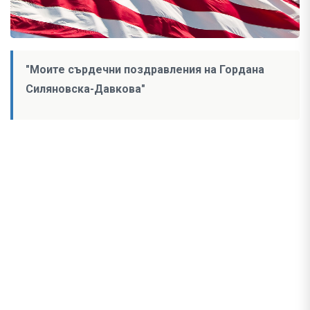
"Моите сърдечни поздравления на Гордана
Силяновска-Давкова"