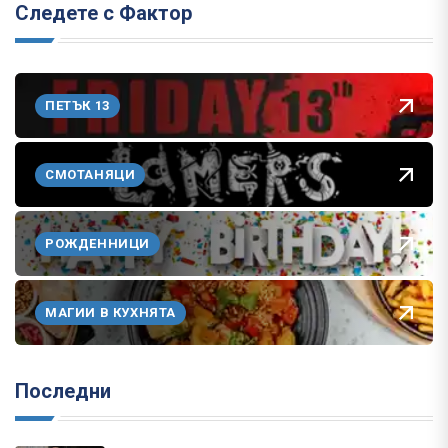
Следете с Фактор
ПЕТЪК 13
СМОТАНЯЦИ
РОЖДЕННИЦИ
МАГИИ В КУХНЯТА
Последни