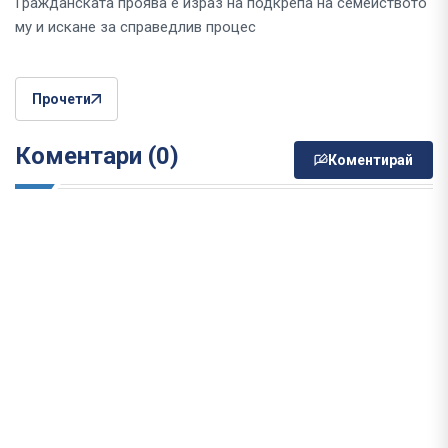
Гражданската проява е израз на подкрепа на семейството
му и искане за справедлив процес
Прочети
Коментари (0)
Коментирай