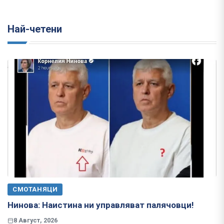
Най-четени
СМОТАНЯЦИ
Нинова: Наистина ни управляват палячовци!
8 Август, 2026