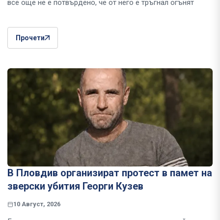
все още не е потвърдено, че от него е тръгнал огънят
Прочети
В Пловдив организират протест в памет на
зверски убития Георги Кузев
10 Август, 2026