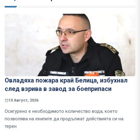
Овладяха пожара край Белица, избухнал
след взрива в завод за боеприпаси
10 Август, 2026
Осигурено е необходимото количество вода, което
позволява на екипите да продължат действията си на
терен