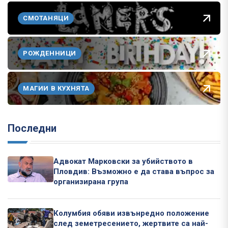
СМОТАНЯЦИ
РОЖДЕННИЦИ
МАГИИ В КУХНЯТА
Последни
Адвокат Марковски за убийството в
Пловдив: Възможно е да става въпрос за
организирана група
Колумбия обяви извънредно положение
след земетресението, жертвите са най-