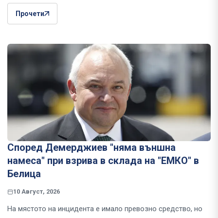
Прочети
Според Демерджиев "няма външна
намеса" при взрива в склада на "ЕМКО" в
Белица
10 Август, 2026
На мястото на инцидента е имало превозно средство, но