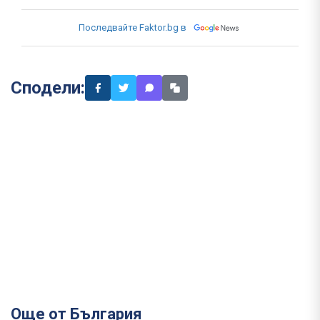
Последвайте Faktor.bg в
Сподели:
Още от България