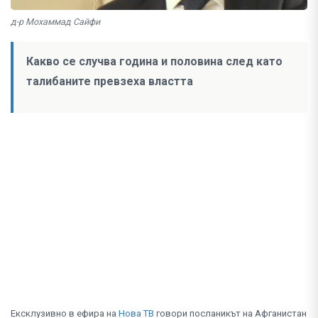
д-р Мохаммад Сайфи
Какво се случва година и половина след като
талибаните превзеха властта
Ексклузивно в ефира на
Нова ТВ
говори посланикът на Афганистан