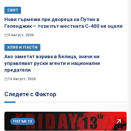
СВЯТ
Нови гърмежи при двореца на Путин в
Геленджик – този път местната С-400 не оцеля
9 Август, 2026
ХЛЯБ И ПАСТИ
Ако заметат взрива в Белица, значи ни
управляват руски агенти и национални
предатели
10 Август, 2026
Следете с Фактор
ПЕТЪК 13