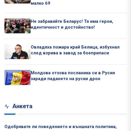
малко 69
Не забравяйте Беларус! Тя има герои,
идентичност и достойнство!
Овладяха пожара край Белица, избухнал
след взрива в завод за боеприпаси
Молдова отзова посланика си в Русия
заради падането на руски дрон
Анкета
Одобрявате ли поведението и външната политика,