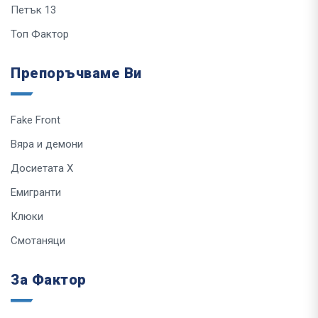
Петък 13
Топ Фактор
Препоръчваме Ви
Fake Front
Вяра и демони
Досиетата Х
Емигранти
Клюки
Смотаняци
За Фактор