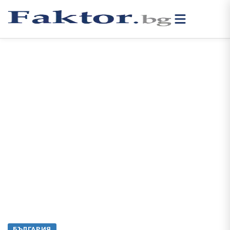
БЪЛГАРИЯ