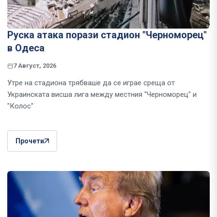
Руска атака порази стадион "Черноморец"
в Одеса
7 Август, 2026
Утре на стадиона трябваше да се играе среща от
Украинската висша лига между местния "Черноморец" и
"Колос"
Прочети