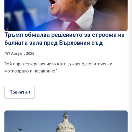
Тръмп обжалва решението за строежа на
балната зала пред Върховния съд
7 Август, 2026
Той определи решението като „ужасно, политически
мотивирано и незаконно“
Прочети