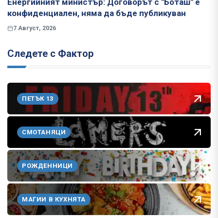
Енергийният министър: Договорът с "Боташ" е
конфиденциален, няма да бъде публикуван
7 Август, 2026
Следете с Фактор
ПЕТЪК 13
СМОТАНЯЦИ
РОЖДЕННИЦИ
МАГИИ В КУХНЯТА