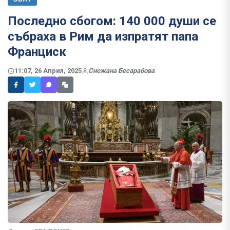
Последно сбогом: 140 000 души се
събраха в Рим да изпратят папа
Франциск
11:07, 26 Април, 2025
Снежана Бесарабова