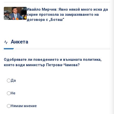
Ивайло Мирчев: Явно някой много иска да
скрие протокола за замразяването на
договора с „Боташ“
Анкета
Одобрявате ли поведението и външната политика,
която води министър Петрова-Чамова?
Да
Не
Нямам мнение