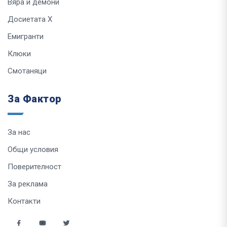
Вяра и демони
Досиетата Х
Емигранти
Клюки
Смотаняци
За Фактор
За нас
Общи условия
Поверителност
За реклама
Контакти