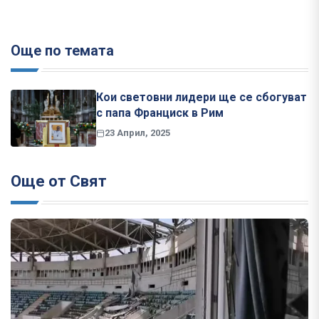
Още по темата
Кои световни лидери ще се сбогуват
с папа Франциск в Рим
23 Април, 2025
Още от Свят