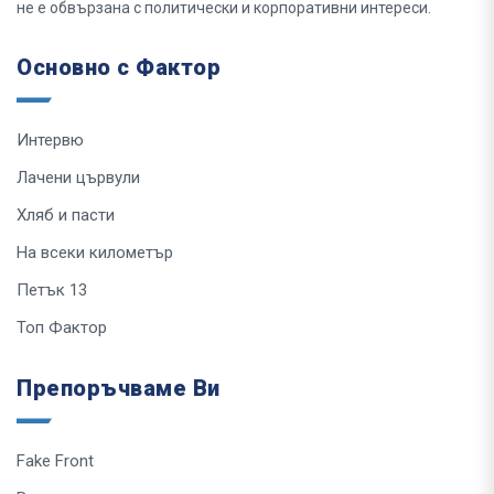
не е обвързана с политически и корпоративни интереси.
Основно с Фактор
Интервю
Лачени цървули
Хляб и пасти
На всеки километър
Петък 13
Топ Фактор
Препоръчваме Ви
Fake Front