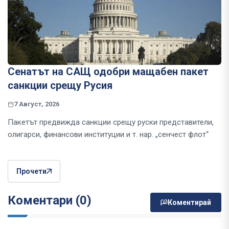
Сенатът на САЩ одобри мащабен пакет
санкции срещу Русия
7 Август, 2026
Пакетът предвижда санкции срещу руски представители,
олигарси, финансови институции и т. нар. „сенчест флот“
Прочети
Коментари (0)
Коментирай