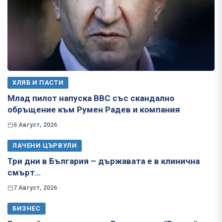
ХЛЯБ И ПАСТИ
Млад пилот напуска ВВС със скандално
обръщение към Румен Радев и компания
6 Август, 2026
ЛАЧЕНИ ЦЪРВУЛИ
Три дни в България – държавата е в клинична
смърт…
7 Август, 2026
БИЗНЕС