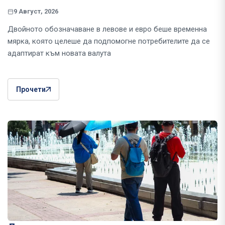
9 Август, 2026
Двойното обозначаване в левове и евро беше временна
мярка, която целеше да подпомогне потребителите да се
адаптират към новата валута
Прочети