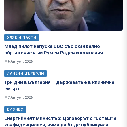
ХЛЯБ И ПАСТИ
Млад пилот напуска ВВС със скандално
обръщение към Румен Радев и компания
6 Август, 2026
ЛАЧЕНИ ЦЪРВУЛИ
Три дни в България – държавата е в клинична
смърт…
7 Август, 2026
БИЗНЕС
Енергийният министър: Договорът с "Боташ" е
конфиденциален, няма да бъде публикуван