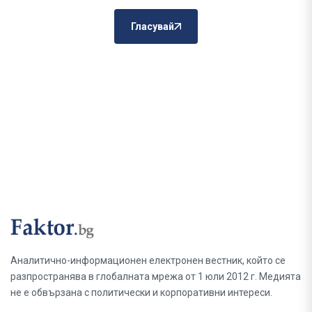
Гласувай
Аналитично-информационен електронен вестник, който се
разпространява в глобалната мрежа от 1 юли 2012 г. Медията
не е обвързана с политически и корпоративни интереси.