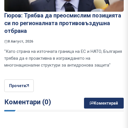
Гюров: Трябва да преосмислим позицията
си по регионалната противовъздушна
отбрана
8 Август, 2026
"Като страна на източната граница на ЕС и НАТО, България
трябва да е проактивна в изграждането на
многонационални структури за антидронова защита"
Прочети
Коментари (0)
Коментирай