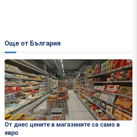
Още от България
От днес цените в магазините са само в
евро