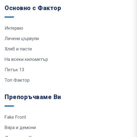
Основно с Фактор
Интервю
Лачени цървули
Хляб и пасти
На всеки километър
Петък 13
Топ Фактор
Препоръчваме Ви
Fake Front
Вяра и демони