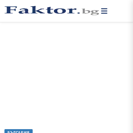
БЪЛГАРИЯ