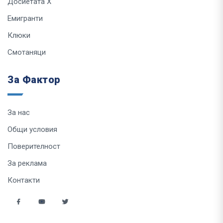
Досиетата Х
Емигранти
Клюки
Смотаняци
За Фактор
За нас
Общи условия
Поверителност
За реклама
Контакти