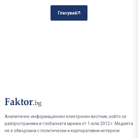
Гласувай
Аналитично-информационен електронен вестник, който се
разпространява в глобалната мрежа от 1 юли 2012 г. Медията
не е обвързана с политически и корпоративни интереси.