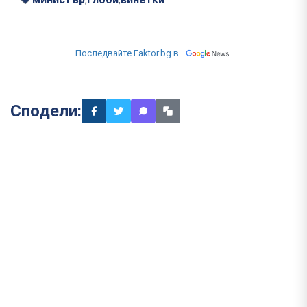
Последвайте Faktor.bg в
Сподели: