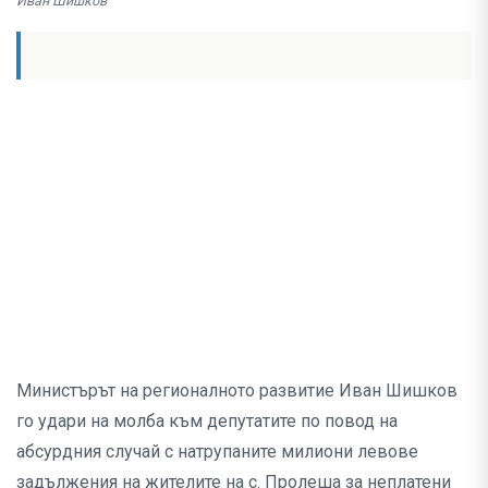
Иван Шишков
Министърът на регионалното развитие Иван Шишков
го удари на молба към депутатите по повод на
абсурдния случай с натрупаните милиони левове
задължения на жителите на с. Пролеша за неплатени