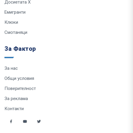
Досиетата Х
Емигранти
Клюки
Смотаняци
За Фактор
За нас
Общи условия
Поверителност
За реклама
Контакти