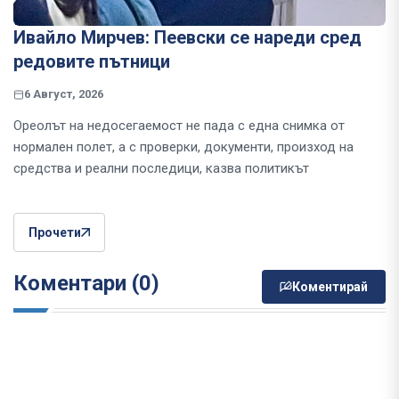
Ивайло Мирчев: Пеевски се нареди сред
редовите пътници
6 Август, 2026
Ореолът на недосегаемост не пада с една снимка от
нормален полет, а с проверки, документи, произход на
средства и реални последици, казва политикът
Прочети
Коментари (0)
Коментирай