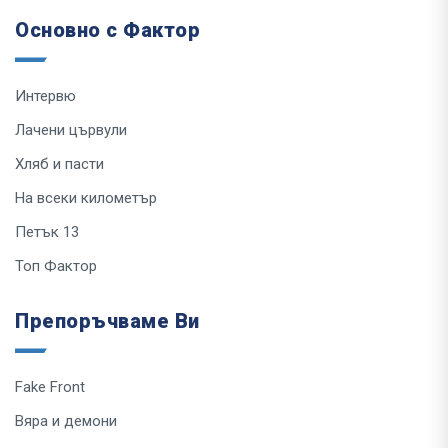
Основно с Фактор
Интервю
Лачени цървули
Хляб и пасти
На всеки километър
Петък 13
Топ Фактор
Препоръчваме Ви
Fake Front
Вяра и демони