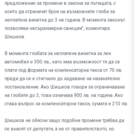
предложение за промени в закона за пътищата, с
които да ограничат броя на възможните глоби за
неплатена винетка до 3 на година. В момента законът
позволява несъразмерни санкции", коментира
Шишков.
В момента глобата за неплатена винетка за лек
автомобил е 300 лв., като има възможност тя да се
плати под формата на компенсаторна такса от 70 лв.
преди да се е стигнало до издаване на назакателно
постановление. Ако Шишков говори за ограничаване
на глобите до 3, това означава 900 лв. на година. Ако
става въпрос за компенсаторни такси, сумата е 210 лв.
Шишков не обясни защо подобни промени трябва да
се внасят от депутати, а не от правителството, но