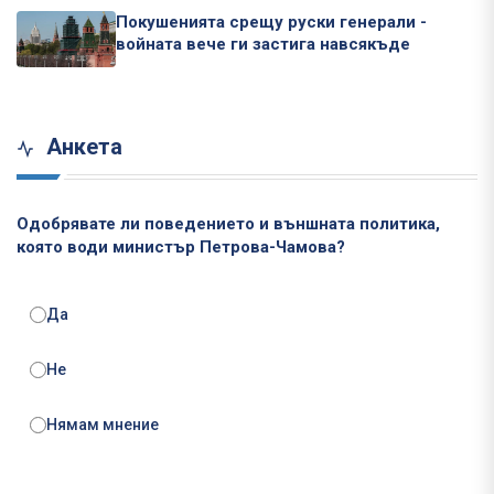
Покушенията срещу руски генерали -
войната вече ги застига навсякъде
Анкета
Одобрявате ли поведението и външната политика,
която води министър Петрова-Чамова?
Да
Не
Нямам мнение