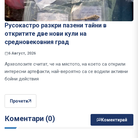
Русокастро разкри пазени тайни в
откритите две нови кули на
средновековния град
6 Август, 2026
Археолозите считат, че на мястото, на което са открили
интересни артефакти, най-вероятно са се водили активни
бойни действия
Прочети
Коментари (0)
Коментирай