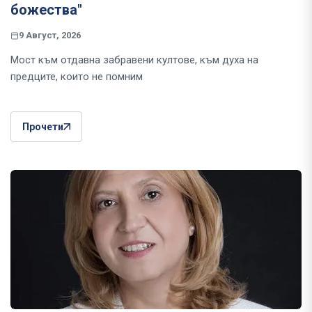
божества"
9 Август, 2026
Мост към отдавна забравени култове, към духа на
предците, които не помним
Прочети