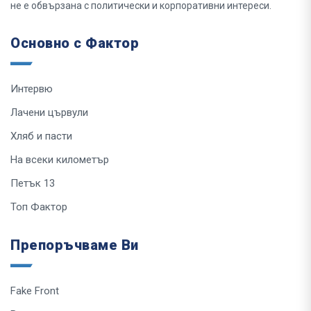
не е обвързана с политически и корпоративни интереси.
Основно с Фактор
Интервю
Лачени цървули
Хляб и пасти
На всеки километър
Петък 13
Топ Фактор
Препоръчваме Ви
Fake Front