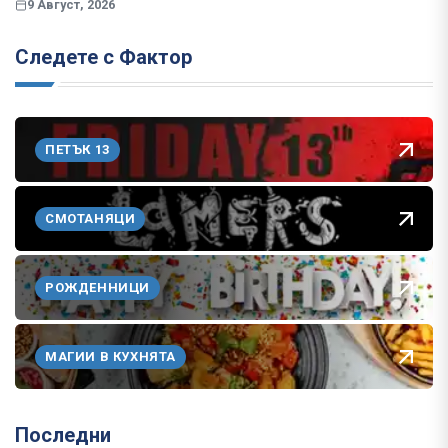
9 Август, 2026
Следете с Фактор
ПЕТЪК 13
СМОТАНЯЦИ
РОЖДЕННИЦИ
МАГИИ В КУХНЯТА
Последни