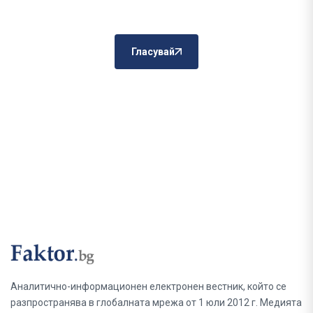
Гласувай
Аналитично-информационен електронен вестник, който се
разпространява в глобалната мрежа от 1 юли 2012 г. Медията