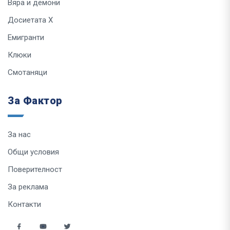
Вяра и демони
Досиетата Х
Емигранти
Клюки
Смотаняци
За Фактор
За нас
Общи условия
Поверителност
За реклама
Контакти