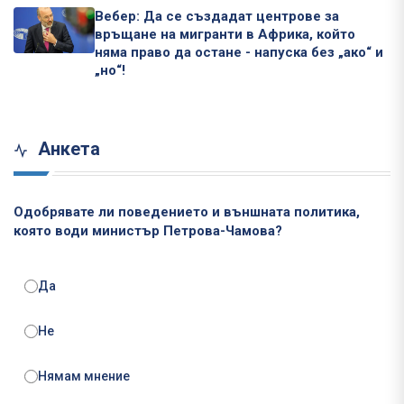
Вебер: Да се създадат центрове за
връщане на мигранти в Африка, който
няма право да остане - напуска без „ако“ и
„но“!
Анкета
Одобрявате ли поведението и външната политика,
която води министър Петрова-Чамова?
Да
Не
Нямам мнение