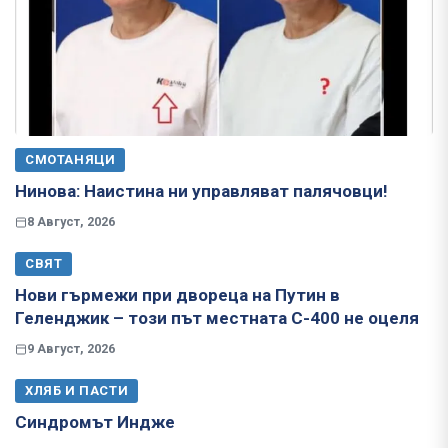
СМОТАНЯЦИ
Нинова: Наистина ни управляват палячовци!
8 Август, 2026
СВЯТ
Нови гърмежи при двореца на Путин в
Геленджик – този път местната С-400 не оцеля
9 Август, 2026
ХЛЯБ И ПАСТИ
Синдромът Индже