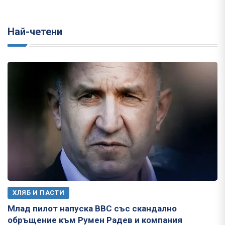
Най-четени
ХЛЯБ И ПАСТИ
Млад пилот напуска ВВС със скандално
обръщение към Румен Радев и компания