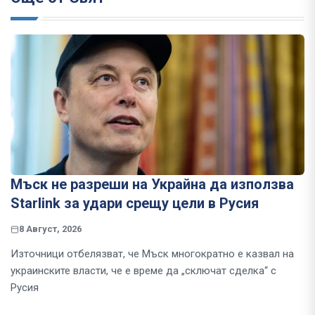
Мъск не разреши на Украйна да използва
Starlink за удари срещу цели в Русия
8 Август, 2026
Източници отбелязват, че Мъск многократно е казвал на
украинските власти, че е време да „сключат сделка“ с
Русия