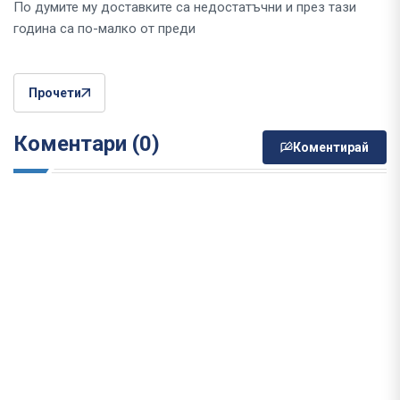
По думите му доставките са недостатъчни и през тази
година са по-малко от преди
Прочети
Коментари (0)
Коментирай