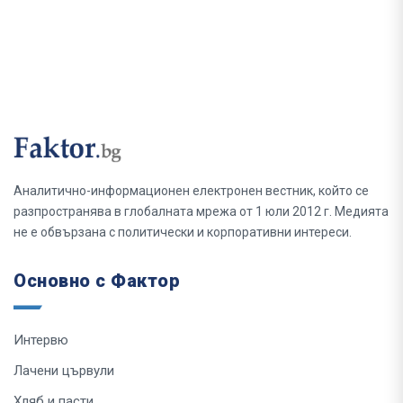
Аналитично-информационен електронен вестник, който се
разпространява в глобалната мрежа от 1 юли 2012 г. Медията
не е обвързана с политически и корпоративни интереси.
Основно с Фактор
Интервю
Лачени цървули
Хляб и пасти