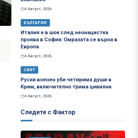
6 Август, 2026
БЪЛГАРИЯ
Италия е в шок след неонацистка
проява в София: Омразата се върна в
Европа
4 Август, 2026
СВЯТ
Руски военен уби четирима души в
Крим, включително трима цивилни
4 Август, 2026
Следете с Фактор