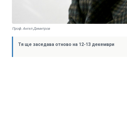
Проф. Ангел Димитров
Тя ще заседава отново на 12-13 декември