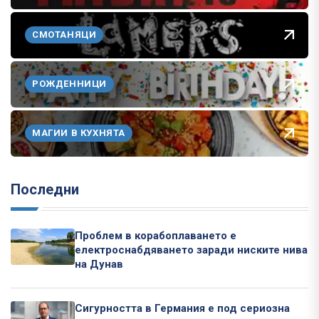
СМОТАНЯЦИ
РОЖДЕННИЦИ
МАГИИ В КУХНЯТА
Последни
Проблем в корабоплаването е
електроснабдяването заради ниските нива
на Дунав
Сигурността в Германия е под сериозна