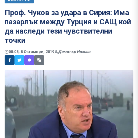
Проф. Чуков за удара в Сирия: Има
пазарлък между Турция и САЩ кой
да наследи тези чувствителни
точки
08:08, 8 Октомври, 2019
Димитър Иванов