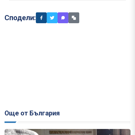
Сподели:
Още от България