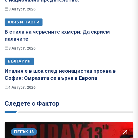
3 Август, 2026
ХЛЯБ И ПАСТИ
В стила на червените кхмери: Да скрием
палачите
3 Август, 2026
БЪЛГАРИЯ
Италия е в шок след неонацистка проява в
София: Омразата се върна в Европа
4 Август, 2026
Следете с Фактор
ПЕТЪК 13