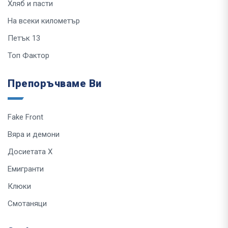
Хляб и пасти
На всеки километър
Петък 13
Топ Фактор
Препоръчваме Ви
Fake Front
Вяра и демони
Досиетата Х
Емигранти
Клюки
Смотаняци