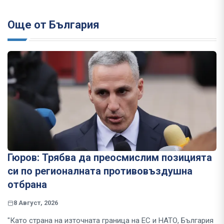
Още от България
Гюров: Трябва да преосмислим позицията
си по регионалната противовъздушна
отбрана
8 Август, 2026
"Като страна на източната граница на ЕС и НАТО, България