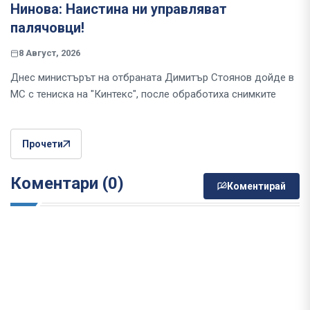
Нинова: Наистина ни управляват
палячовци!
8 Август, 2026
Днес министърът на отбраната Димитър Стоянов дойде в
МС с тениска на "Кинтекс", после обработиха снимките
Прочети
Коментари (0)
Коментирай