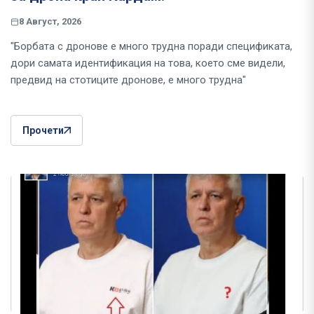
8 Август, 2026
"Борбата с дронове е много трудна поради спецификата,
дори самата идентификация на това, което сме видели,
предвид на стотиците дронове, е много трудна"
Прочети