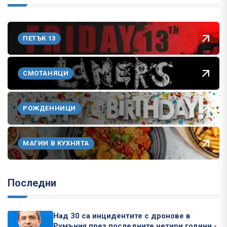
ПЕТЪК 13
СМОТАНЯЦИ
РОЖДЕННИЦИ
МАГИИ В КУХНЯТА
Последни
Над 30 са инцидентите с дронове в
Румъния през последните четири години -