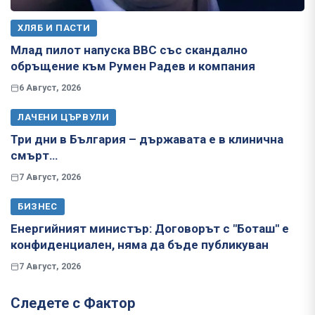
ХЛЯБ И ПАСТИ
Млад пилот напуска ВВС със скандално
обръщение към Румен Радев и компания
6 Август, 2026
ЛАЧЕНИ ЦЪРВУЛИ
Три дни в България – държавата е в клинична
смърт…
7 Август, 2026
БИЗНЕС
Енергийният министър: Договорът с "Боташ" е
конфиденциален, няма да бъде публикуван
7 Август, 2026
Следете с Фактор