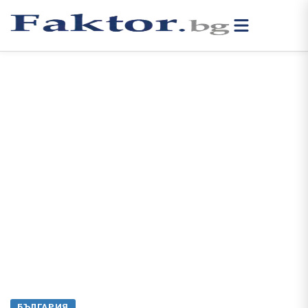
БЪЛГАРИЯ