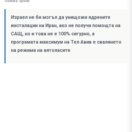
снимка: архив
Израел не би могъл да унищожи ядрените
инсталации на Иран, ако не получи помощта на
САЩ, но и това не е 100% сигурно, а
програмата максимум на Тел Авив е свалянето
на режима на аятоласите