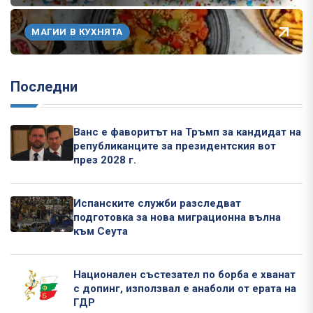
МАГИИ В КУХНЯТА
Последни
Ванс е фаворитът на Тръмп за кандидат на
републиканците за президентския вот
през 2028 г.
Испанските служби разследват
подготовка за нова миграционна вълна
към Сеута
Национален състезател по борба е хванат
с допинг, използвал е анаболи от ерата на
ГДР