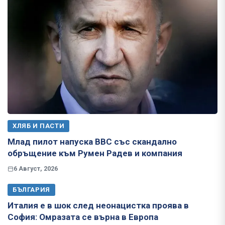
ХЛЯБ И ПАСТИ
Млад пилот напуска ВВС със скандално
обръщение към Румен Радев и компания
6 Август, 2026
БЪЛГАРИЯ
Италия е в шок след неонацистка проява в
София: Омразата се върна в Европа