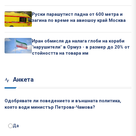
Руски парашутист падна от 600 метра и
загина по време на авиошоу край Москва
Иран обмисля да налага глоби на кораби
"нарушители" в Ормуз - в размер до 20% от
стойността на товара им
Анкета
Одобрявате ли поведението и външната политика,
която води министър Петрова-Чамова?
Да