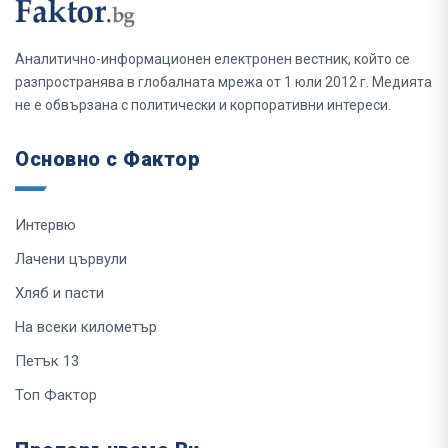
Аналитично-информационен електронен вестник, който се
разпространява в глобалната мрежа от 1 юли 2012 г. Медията
не е обвързана с политически и корпоративни интереси.
Основно с Фактор
Интервю
Лачени цървули
Хляб и пасти
На всеки километър
Петък 13
Топ Фактор