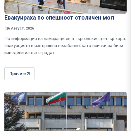
Евакуираха по спешност столичен мол
6 Август, 2026
По информация на намиращи се в търговския център хора,
евакуацията е извършена незабавно, като всички са били
изведени извън сградат
Прочети