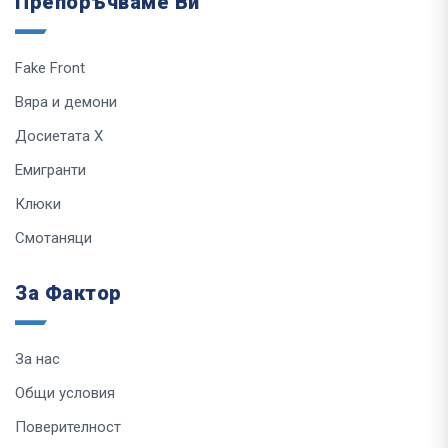
Препоръчваме Ви
Fake Front
Вяра и демони
Досиетата Х
Емигранти
Клюки
Смотаняци
За Фактор
За нас
Общи условия
Поверителност