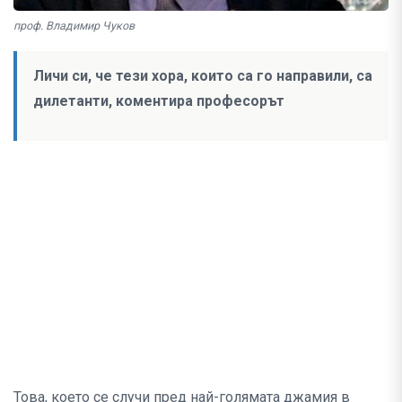
проф. Владимир Чуков
Личи си, че тези хора, които са го направили, са
дилетанти, коментира професорът
Това, което се случи пред най-голямата джамия в