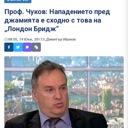
Проф. Чуков: Нападението пред
джамията е сходно с това на
„Лондон Бридж”
08:05, 19 Юни, 2017
Димитър Иванов