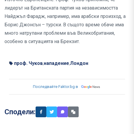
лидерът на Британската партия на независимостта
Найджъл Фарадж, например, има арабски произход, а
Борис Джонсън – турски. В същото време обаче има
много натрупани проблеми във Великобритания,
особено в ситуацията на Брекзит.
проф. Чуков
нападение
Лондон
,
,
Последвайте Faktor.bg в
Сподели: