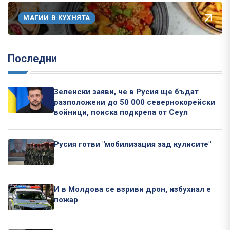
МАГИИ В КУХНЯТА
Последни
Зеленски заяви, че в Русия ще бъдат
разположени до 50 000 севернокорейски
войници, поиска подкрепа от Сеул
Русия готви "мобилизация зад кулисите"
И в Молдова се взриви дрон, избухнал е
пожар