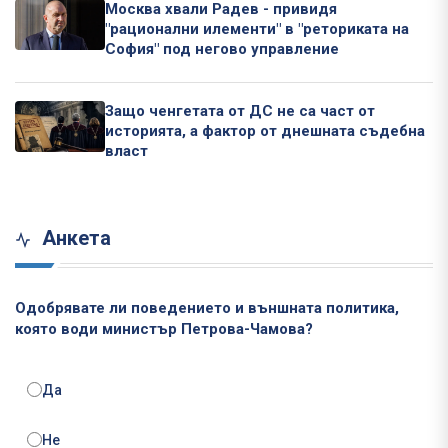
Москва хвали Радев - привидя
"рационални илементи" в "реториката на
София" под негово управление
Защо ченгетата от ДС не са част от
историята, а фактор от днешната съдебна
власт
Анкета
Одобрявате ли поведението и външната политика,
която води министър Петрова-Чамова?
Да
Не