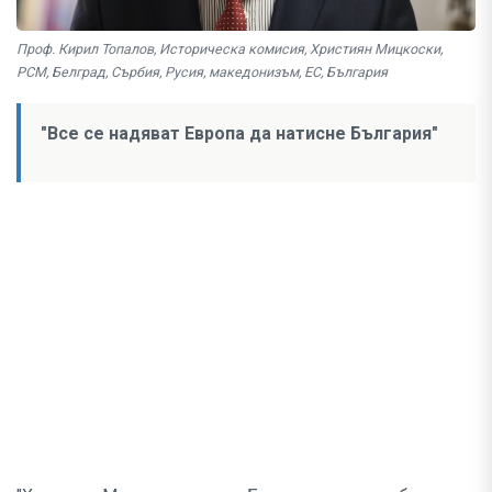
Проф. Кирил Топалов, Историческа комисия, Християн Мицкоски,
РСМ, Белград, Сърбия, Русия, македонизъм, ЕС, България
"Все се надяват Европа да натисне България"