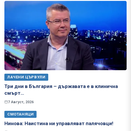
ЛАЧЕНИ ЦЪРВУЛИ
Три дни в България – държавата е в клинична
смърт…
7 Август, 2026
СМОТАНЯЦИ
Нинова: Наистина ни управляват палячовци!