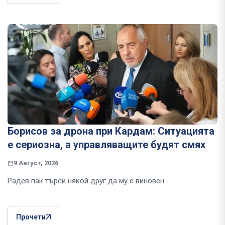
Борисов за дрона при Кардам: Ситуацията
е сериозна, а управляващите будят смях
9 Август, 2026
Радев пак търси някой друг да му е виновен
Прочети