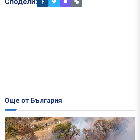
Сподели:
Още от България