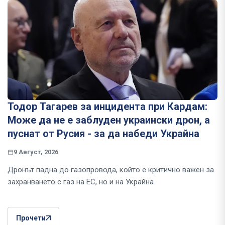
Тодор Тагарев за инцидента при Кардам:
Може да не е заблуден украински дрон, а
пуснат от Русия - за да набеди Украйна
9 Август, 2026
Дронът падна до газопровода, който е критично важен за
захранването с газ на ЕС, но и на Украйна
Прочети