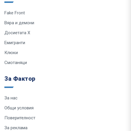
Fake Front
Вяра и демони
Досиетата Х
Емигранти
Клюки
Смотаняци
За Фактор
За нас
Общи условия
Поверителност
За реклама