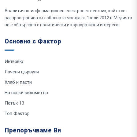
Аналитично-информационен електронен вестник, който се
разпространява в глобалната мрежа от 1 юли 2012 г. Медията
не е обвързана с политически и корпоративни интереси.
Основно с Фактор
Интервю
Лачени цървули
Хляб и пасти
На всеки километър
Петък 13
Топ Фактор
Препоръчваме Ви