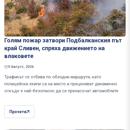
Голям пожар затвори Подбалканския път
край Сливен, спряха движението на
влаковете
9 Август, 2026
Трафикът се отбива по обходни маршрути, като
полицейски екипи са на място и преценяват динамично
откъде е най-безопасно да се пренасочат автомоблите
Прочети