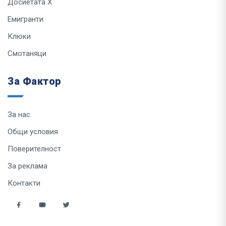
Досиетата Х
Емигранти
Клюки
Смотаняци
За Фактор
За нас
Общи условия
Поверителност
За реклама
Контакти