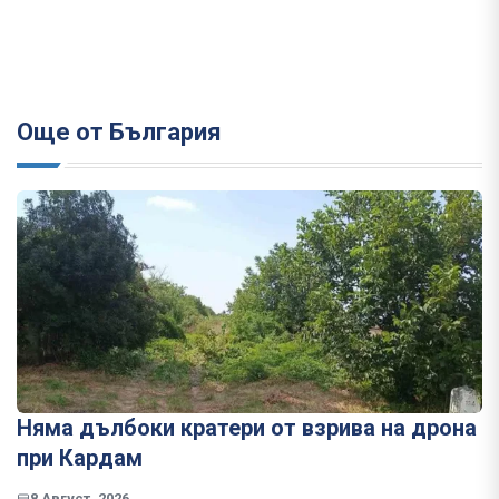
Още от България
Няма дълбоки кратери от взрива на дрона
при Кардам
8 Август, 2026