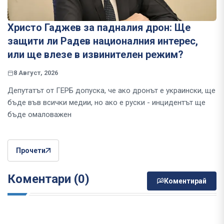
Христо Гаджев за падналия дрон: Ще
защити ли Радев националния интерес,
или ще влезе в извинителен режим?
8 Август, 2026
Депутатът от ГЕРБ допуска, че ако дронът е украински, ще
бъде във всички медии, но ако е руски - инцидентът ще
бъде омаловажен
Прочети
Коментари (0)
Коментирай