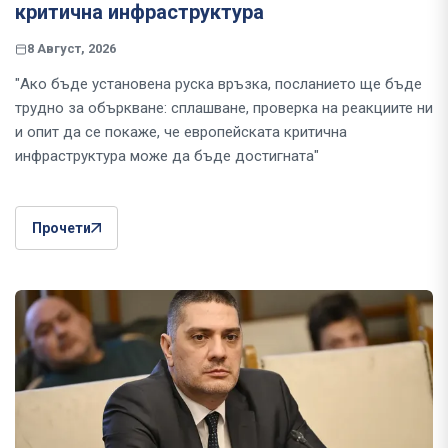
критична инфраструктура
8 Август, 2026
"Ако бъде установена руска връзка, посланието ще бъде
трудно за объркване: сплашване, проверка на реакциите ни
и опит да се покаже, че европейската критична
инфраструктура може да бъде достигната"
Прочети