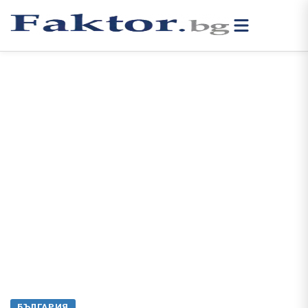
БЪЛГАРИЯ