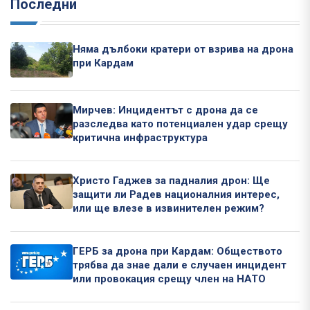
Последни
Няма дълбоки кратери от взрива на дрона
при Кардам
Мирчев: Инцидентът с дрона да се
разследва като потенциален удар срещу
критична инфраструктура
Христо Гаджев за падналия дрон: Ще
защити ли Радев националния интерес,
или ще влезе в извинителен режим?
ГЕРБ за дрона при Кардам: Обществото
трябва да знае дали е случаен инцидент
или провокация срещу член на НАТО