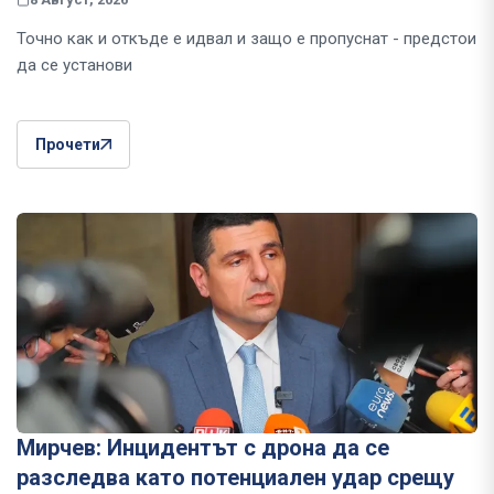
Точно как и откъде е идвал и защо е пропуснат - предстои
да се установи
Прочети
Мирчев: Инцидентът с дрона да се
разследва като потенциален удар срещу