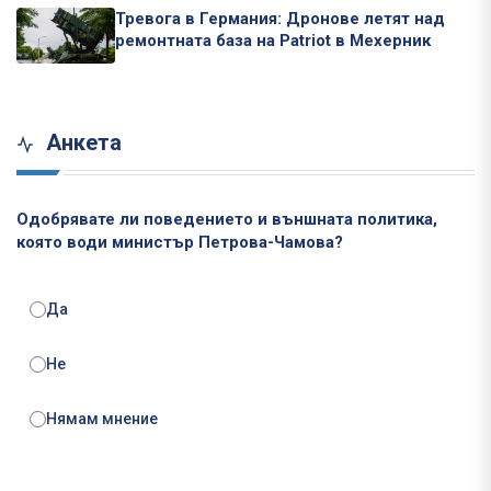
Тревога в Германия: Дронове летят над
ремонтната база на Patriot в Мехерник
Анкета
Одобрявате ли поведението и външната политика,
която води министър Петрова-Чамова?
Да
Не
Нямам мнение