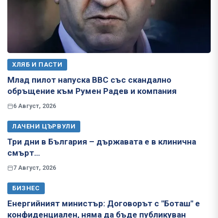
ХЛЯБ И ПАСТИ
Млад пилот напуска ВВС със скандално
обръщение към Румен Радев и компания
6 Август, 2026
ЛАЧЕНИ ЦЪРВУЛИ
Три дни в България – държавата е в клинична
смърт…
7 Август, 2026
БИЗНЕС
Енергийният министър: Договорът с "Боташ" е
конфиденциален, няма да бъде публикуван