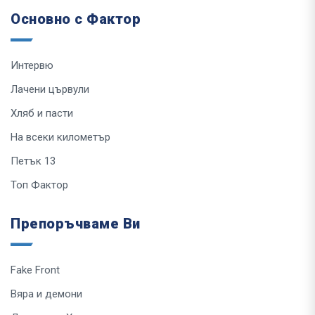
Основно с Фактор
Интервю
Лачени цървули
Хляб и пасти
На всеки километър
Петък 13
Топ Фактор
Препоръчваме Ви
Fake Front
Вяра и демони