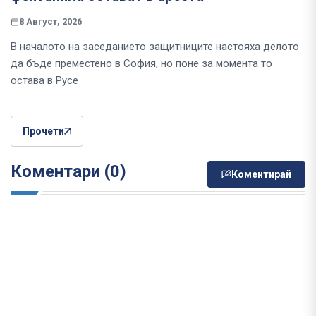
8 Август, 2026
В началото на заседанието защитниците настояха делото
да бъде преместено в София, но поне за момента то
остава в Русе
Прочети
Коментари (0)
Коментирай