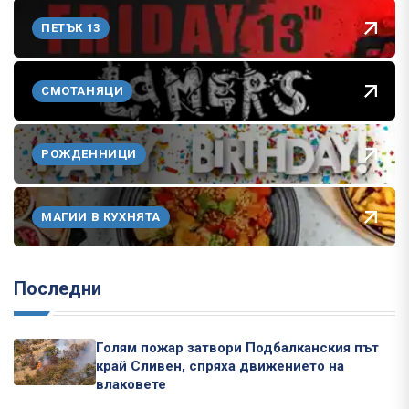
ПЕТЪК 13
СМОТАНЯЦИ
РОЖДЕННИЦИ
МАГИИ В КУХНЯТА
Последни
Голям пожар затвори Подбалканския път
край Сливен, спряха движението на
влаковете