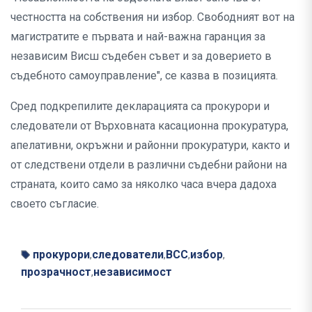
честността на собствения ни избор. Свободният вот на
магистратите е първата и най-важна гаранция за
независим Висш съдебен съвет и за доверието в
съдебното самоуправление", се казва в позицията.
Сред подкрепилите декларацията са прокурори и
следователи от Върховната касационна прокуратура,
апелативни, окръжни и районни прокуратури, както и
от следствени отдели в различни съдебни райони на
страната, които само за няколко часа вчера дадоха
своето съгласие.
прокурори
следователи
ВСС
избор
,
,
,
,
прозрачност
независимост
,