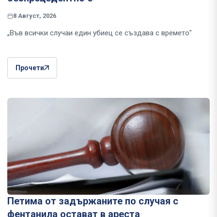
8 Август, 2026
„Във всички случаи един убиец се създава с времето"
Прочети
Петима от задържаните по случая с
фентанила остават в ареста