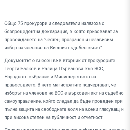
Общо 75 прокурори и следователи излязоха с
безпрецедентна декларация, в която призовават за
провеждането на "честен, прозрачен и независим
избор на членове на Висшия съдебен съвет".
Документът е внесен във вторник от прокурорите
Георги Балков и Ралица Първанова във ВСС,
Народното събрание и Министерството на
правосъдието. В него магистратите подчертават, че
изборът на членове на ВСС е върховен акт на съдебно
самоуправление, който следва да бъде проведен при
пълна защита на свободната воля на всеки гласуващ и
при висока степен на публичност и отчетност.