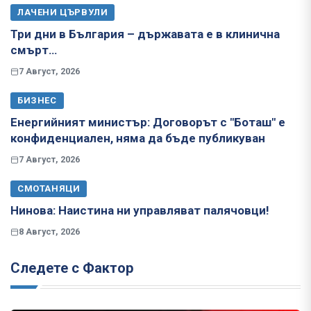
ЛАЧЕНИ ЦЪРВУЛИ
Три дни в България – държавата е в клинична
смърт…
7 Август, 2026
БИЗНЕС
Енергийният министър: Договорът с "Боташ" е
конфиденциален, няма да бъде публикуван
7 Август, 2026
СМОТАНЯЦИ
Нинова: Наистина ни управляват палячовци!
8 Август, 2026
Следете с Фактор