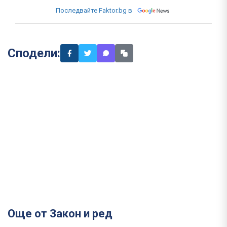
Последвайте Faktor.bg в
Сподели:
Още от Закон и ред