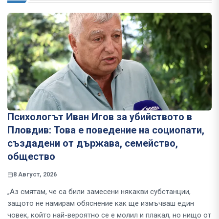
Психологът Иван Игов за убийството в
Пловдив: Това е поведение на социопати,
създадени от държава, семейство,
общество
8 Август, 2026
„Аз смятам, че са били замесени някакви субстанции,
защото не намирам обяснение как ще измъчваш един
човек, който най-вероятно се е молил и плакал, но нищо от