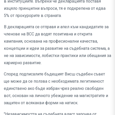
в институциите. Въпреки че декларацията поставя
изцяло принципни въпроси, тя е подкрепена от едва
5% от прокурорите в страната.
В декларацията се отправя и апел към кандидатите за
членове на ВСС да водят позитивна и открита
кампания, основана на професионални качества,
концепции и идеи за развитие на съдебната система, а
не на зависимости, лобистки практики или обещания за
кариерно развитие.
Според подписалите бъдещият Висш съдебен съвет
ще може да се ползва с необходимата легитимност
единствено ако бъде избран чрез реално свободен
вот, основан на личното убеждение на магистратите и
защитен от всякакви форми на натиск.
"Независимостта на съдебната власт започва от