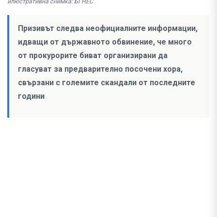
илюстративна снимка: БГНЕС
Призивът следва неофициалните информации,
идващи от държавното обвинение, че много
от прокурорите биват организирани да
гласуват за предварително посочени хора,
свързани с големите скандали от последните
години