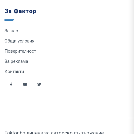
За Фактор
За нас
Общи условия
Поверителност
За реклама
Контакти
Faktor.bg лиценз за авторско съдържание