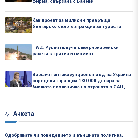
фирма, свързана с Баневи
Как проект за милиони превръща
българско село в атракция за туристи
TWZ: Русия получи севернокорейски
ракети в критичен момент
Висшият антикорупционен съд на Украйна
определи гаранция 130 000 долара за
бившата посланичка на страната в САЩ
Анкета
Одобрявате ли поведението и външната политика,