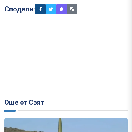
Сподели:
Още от Свят