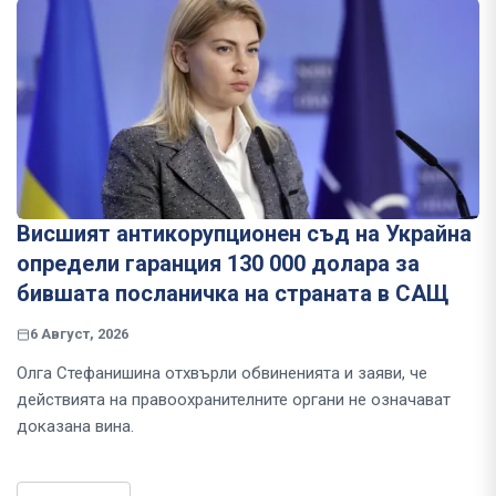
Висшият антикорупционен съд на Украйна
определи гаранция 130 000 долара за
бившата посланичка на страната в САЩ
6 Август, 2026
Олга Стефанишина отхвърли обвиненията и заяви, че
действията на правоохранителните органи не означават
доказана вина.