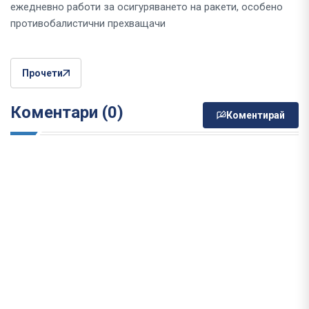
ежедневно работи за осигуряването на ракети, особено
противобалистични прехващачи
Прочети
Коментари (0)
Коментирай