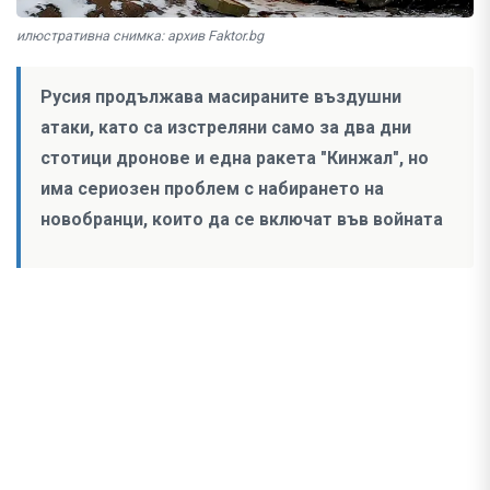
илюстративна снимка: архив Faktor.bg
Русия продължава масираните въздушни
атаки, като са изстреляни само за два дни
стотици дронове и една ракета "Кинжал", но
има сериозен проблем с набирането на
новобранци, които да се включат във войната