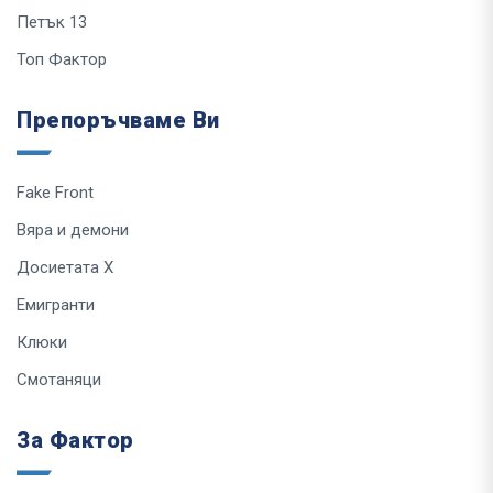
Петък 13
Топ Фактор
Препоръчваме Ви
Fake Front
Вяра и демони
Досиетата Х
Емигранти
Клюки
Смотаняци
За Фактор