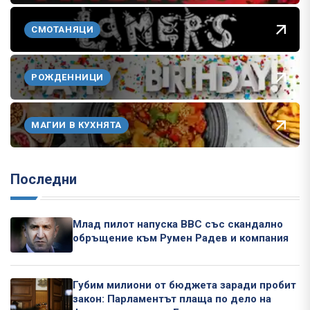
СМОТАНЯЦИ
РОЖДЕННИЦИ
МАГИИ В КУХНЯТА
Последни
Млад пилот напуска ВВС със скандално
обръщение към Румен Радев и компания
Губим милиони от бюджета заради пробит
закон: Парламентът плаща по дело на