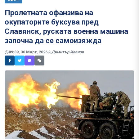
Пролетната офанзива на
окупаторите буксува пред
Славянск, руската военна машина
започна да се самоизяжда
09:39, 30 Март, 2026
Димитър Иванов