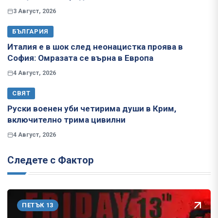
3 Август, 2026
БЪЛГАРИЯ
Италия е в шок след неонацистка проява в
София: Омразата се върна в Европа
4 Август, 2026
СВЯТ
Руски военен уби четирима души в Крим,
включително трима цивилни
4 Август, 2026
Следете с Фактор
ПЕТЪК 13