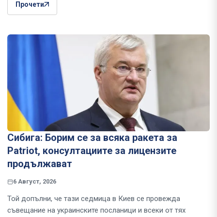
Прочети
Сибига: Борим се за всяка ракета за
Patriot, консултациите за лицензите
продължават
6 Август, 2026
Той допълни, че тази седмица в Киев се провежда
съвещание на украинските посланици и всеки от тях