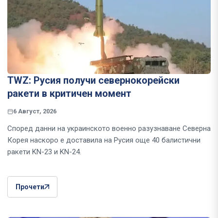
TWZ: Русия получи севернокорейски
ракети в критичен момент
6 Август, 2026
Според данни на украинското военно разузнаване Северна
Корея наскоро е доставила на Русия още 40 балистични
ракети KN-23 и KN-24.
Прочети