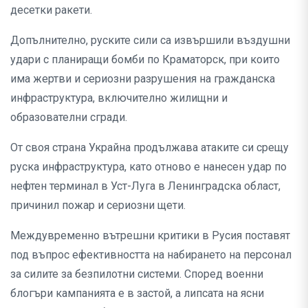
десетки ракети.
Допълнително, руските сили са извършили въздушни
удари с планиращи бомби по Краматорск, при които
има жертви и сериозни разрушения на гражданска
инфраструктура, включително жилищни и
образователни сгради.
От своя страна Украйна продължава атаките си срещу
руска инфраструктура, като отново е нанесен удар по
нефтен терминал в Уст-Луга в Ленинградска област,
причинил пожар и сериозни щети.
Междувременно вътрешни критики в Русия поставят
под въпрос ефективността на набирането на персонал
за силите за безпилотни системи. Според военни
блогъри кампанията е в застой, а липсата на ясни