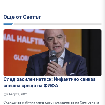
Още от Светът
След засилен натиск: Инфантино свиква
спешна среща на ФИФА
5 Август, 2026
Скандалът избухна след като президентът на Световната