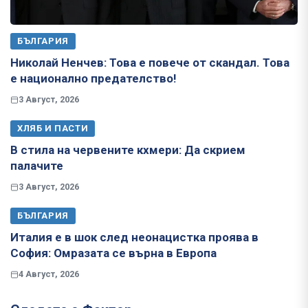
БЪЛГАРИЯ
Николай Ненчев: Това е повече от скандал. Това
е национално предателство!
3 Август, 2026
ХЛЯБ И ПАСТИ
В стила на червените кхмери: Да скрием
палачите
3 Август, 2026
БЪЛГАРИЯ
Италия е в шок след неонацистка проява в
София: Омразата се върна в Европа
4 Август, 2026