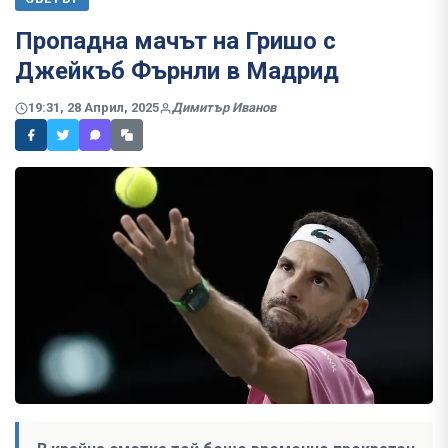
Пропадна мачът на Гришо с
Джейкъб Фърнли в Мадрид
19:31, 28 Април, 2025
Димитър Иванов