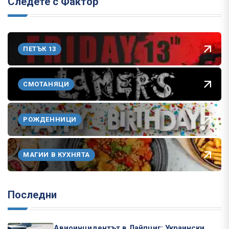
Следете с Фактор
ПЕТЪК 13
СМОТАНЯЦИ
РОЖДЕННИЦИ
МАГИИ В КУХНЯТА
Последни
Авиоинцидентът в Лайпциг: Украински