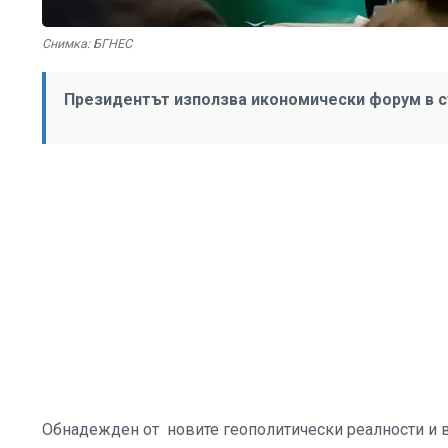
Снимка: БГНЕС
Президентът използва икономически форум в с
Обнадежден от новите геополитически реалности и в