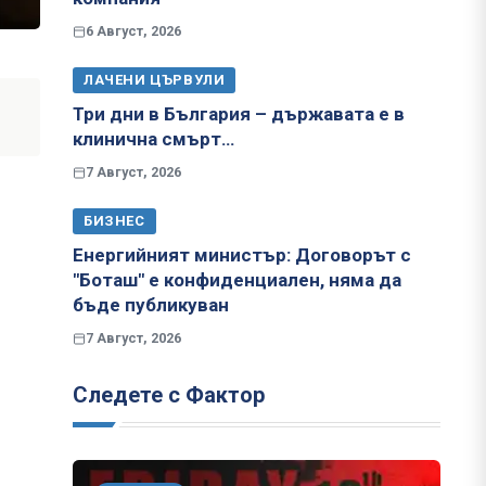
6 Август, 2026
ЛАЧЕНИ ЦЪРВУЛИ
Три дни в България – държавата е в
клинична смърт…
7 Август, 2026
БИЗНЕС
Енергийният министър: Договорът с
"Боташ" е конфиденциален, няма да
бъде публикуван
7 Август, 2026
Следете с Фактор