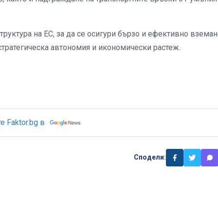
руктура на ЕС, за да се осигури бързо и ефективно вземан
стратегическа автономия и икономически растеж.
 Faktor.bg в
Сподели: