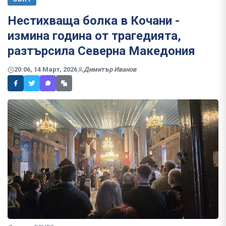
Нестихваща болка в Кочани -
измина година от трагедията,
разтърсила Северна Македония
20:06, 14 Март, 2026
Димитър Иванов