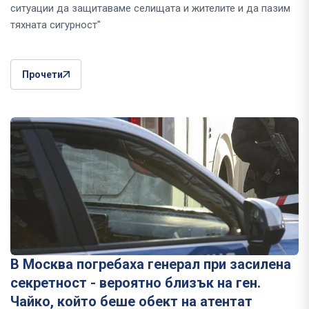
ситуации да защитаваме селищата и жителите и да пазим
тяхната сигурност"
Прочети
В Москва погребаха генерал при засилена
секретност - вероятно близък на ген.
Чайко, който беше обект на атентат