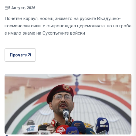
5 Август, 2026
Почетен караул, носещ знамето на руските Въздушно-
космически сили, е съпровождал церемонията, но на гроба
е имало знаме на Сухопътните войски
Прочети