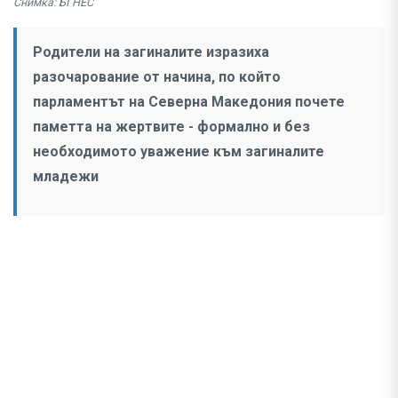
Снимка: БГНЕС
Родители на загиналите изразиха
разочарование от начина, по който
парламентът на Северна Македония почете
паметта на жертвите - формално и без
необходимото уважение към загиналите
младежи