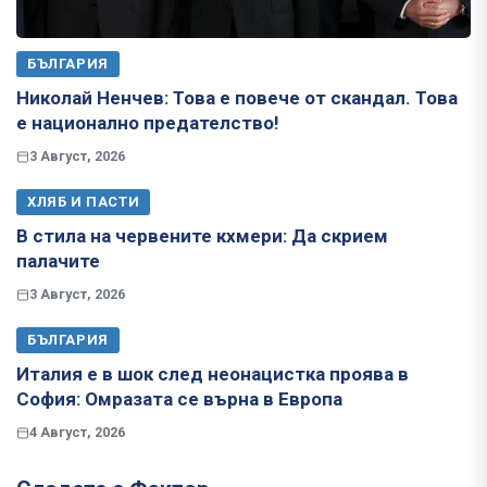
БЪЛГАРИЯ
Николай Ненчев: Това е повече от скандал. Това
е национално предателство!
3 Август, 2026
ХЛЯБ И ПАСТИ
В стила на червените кхмери: Да скрием
палачите
3 Август, 2026
БЪЛГАРИЯ
Италия е в шок след неонацистка проява в
София: Омразата се върна в Европа
4 Август, 2026