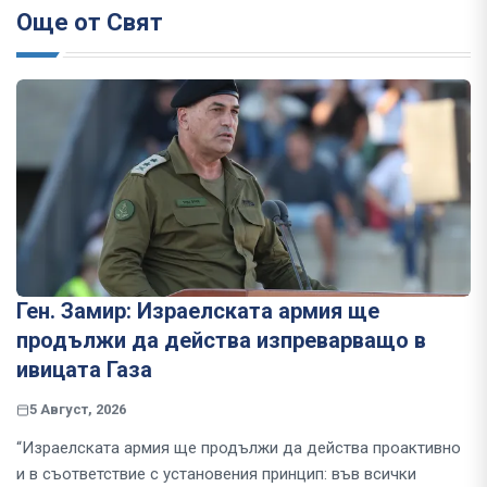
Още от Свят
Ген. Замир: Израелската армия ще
продължи да действа изпреварващо в
ивицата Газа
5 Август, 2026
“Израелската армия ще продължи да действа проактивно
и в съответствие с установения принцип: във всички