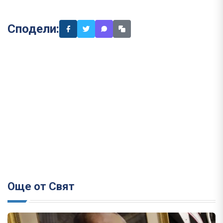
Сподели:
Още от Свят