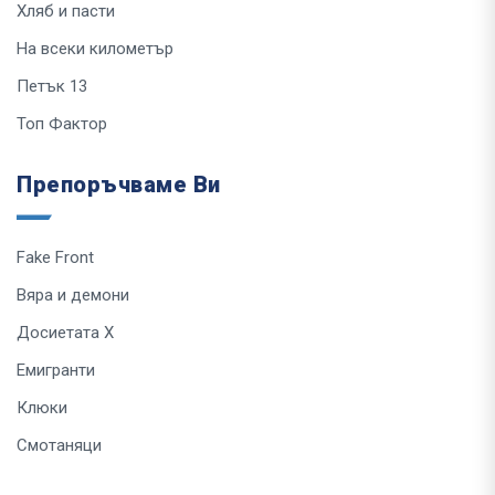
Хляб и пасти
На всеки километър
Петък 13
Топ Фактор
Препоръчваме Ви
Fake Front
Вяра и демони
Досиетата Х
Емигранти
Клюки
Смотаняци