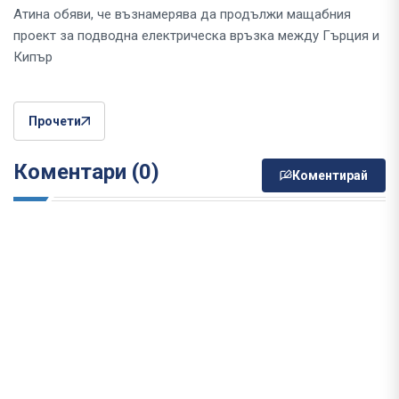
Атина обяви, че възнамерява да продължи мащабния
проект за подводна електрическа връзка между Гърция и
Кипър
Прочети
Коментари (0)
Коментирай