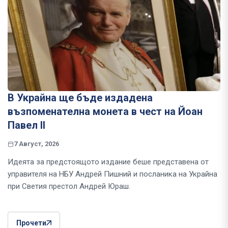
В Украйна ще бъде издадена
възпоменателна монета в чест на Йоан
Павел II
7 Август, 2026
Идеята за предстоящото издание беше представена от
управителя на НБУ Андрей Пишний и посланика на Украйна
при Светия престол Андрей Юраш.
Прочети