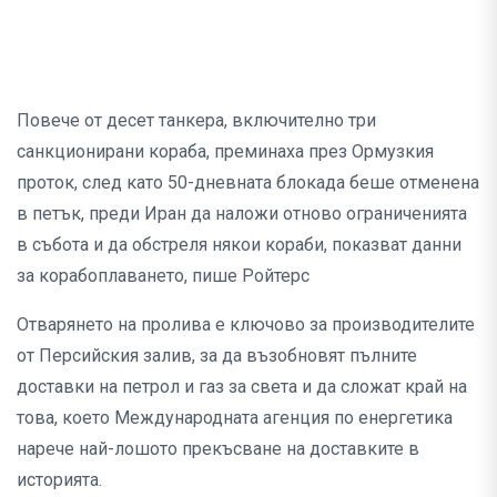
Повече от десет танкера, включително три
санкционирани кораба, преминаха през Ормузкия
проток, след като 50-дневната блокада беше отменена
в петък, преди Иран да наложи отново ограниченията
в събота и да обстреля някои кораби, показват данни
за корабоплаването, пише Ройтерс
Отварянето на пролива е ключово за производителите
от Персийския залив, за да възобновят пълните
доставки на петрол и газ за света и да сложат край на
това, което Международната агенция по енергетика
нарече най-лошото прекъсване на доставките в
историята.