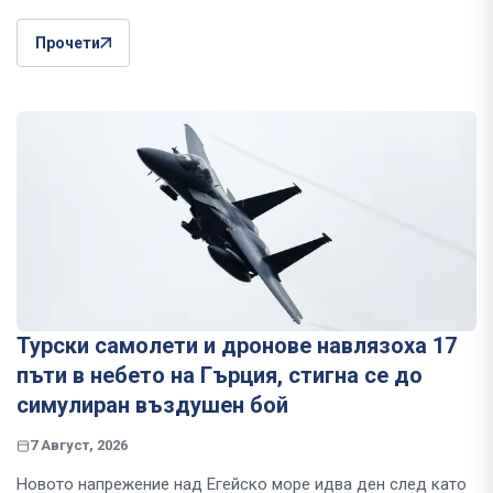
Прочети
Турски самолети и дронове навлязоха 17
пъти в небето на Гърция, стигна се до
симулиран въздушен бой
7 Август, 2026
Новото напрежение над Егейско море идва ден след като