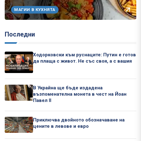
МАГИИ В КУХНЯТА
Последни
Ходорковски към руснаците: Путин е готов
да плаща с живот. Не със своя, а с вашия
В Украйна ще бъде издадена
възпоменателна монета в чест на Йоан
Павел II
Приключва двойното обозначаване на
цените в левове и евро