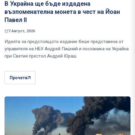
В Украйна ще бъде издадена
възпоменателна монета в чест на Йоан
Павел II
7 Август, 2026
Идеята за предстоящото издание беше представена от
управителя на НБУ Андрей Пишний и посланика на Украйна
при Светия престол Андрей Юраш.
Прочети