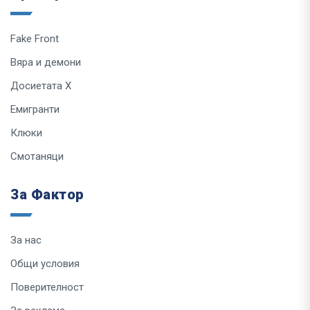
Fake Front
Вяра и демони
Досиетата Х
Емигранти
Клюки
Смотаняци
За Фактор
За нас
Общи условия
Поверителност