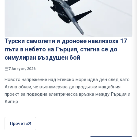
Турски самолети и дронове навлязоха 17
пъти в небето на Гърция, стигна се до
симулиран въздушен бой
7 Август, 2026
Новото напрежение над Егейско море идва ден след като
Атина обяви, че възнамерява да продължи мащабния
проект за подводна електрическа връзка между Гърция и
Кипър
Прочети