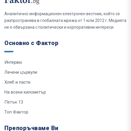
Аналитично-информационен електронен вестник, който се
разпространява в глобалната мрежа от 1 юли 2012 г. Медията
не е обвързана с политически и корпоративни интереси.
Основно с Фактор
Интервю
Лачени цървули
Хляб и пасти
На всеки километър
Петък 13
Топ Фактор
Препоръчваме Ви