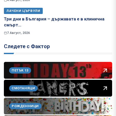
ЛАЧЕНИ ЦЪРВУЛИ
Три дни в България – държавата е в клинична
смърт…
7 Август, 2026
Следете с Фактор
ПЕТЪК 13
СМОТАНЯЦИ
РОЖДЕННИЦИ