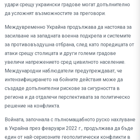
удари срещу украински градове могат допълнително
да усложнят възможностите за преговори.
Междувременно Украйна продължава да настоява за
засилване на западната военна подкрепа и системите
за противовъздушна отбрана, след като поредицата от
атаки срещу столицата и други големи градове
увеличи напрежението сред цивилното население.
Международни наблюдатели предупреждават, че
интензифицирането на бойните действия може да
създаде допълнителни рискове за сигурността в
региона и да отдалечи перспективата за политическо
решение на конфликта.
Войната, започнала с пълномащабното руско нахлуване
в Украйна през февруари 2022 г., продължава да бъде
един от най-сериозните геополитически конфликти в