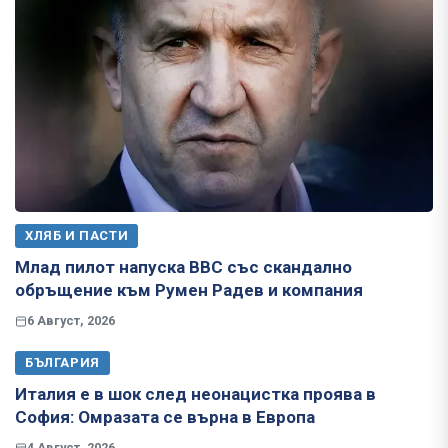
ХЛЯБ И ПАСТИ
Млад пилот напуска ВВС със скандално
обръщение към Румен Радев и компания
6 Август, 2026
БЪЛГАРИЯ
Италия е в шок след неонацистка проява в
София: Омразата се върна в Европа
4 Август, 2026