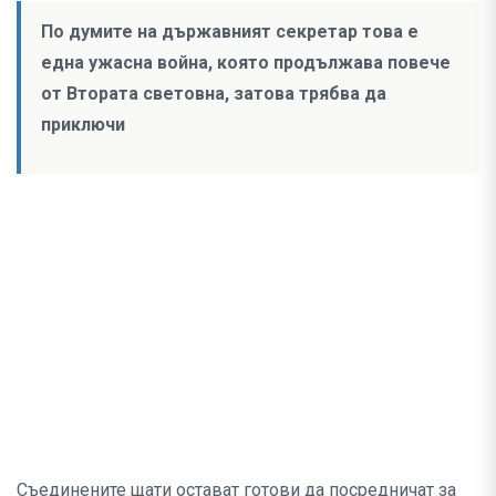
По думите на държавният секретар това е
една ужасна война, която продължава повече
от Втората световна, затова трябва да
приключи
Съединените щати остават готови да посредничат за