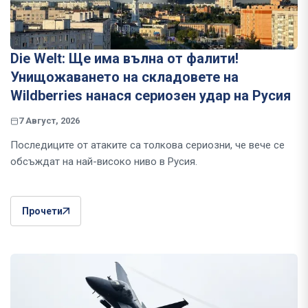
Die Welt: Ще има вълна от фалити!
Унищожаването на складовете на
Wildberries нанася сериозен удар на Русия
7 Август, 2026
Последиците от атаките са толкова сериозни, че вече се
обсъждат на най-високо ниво в Русия.
Прочети