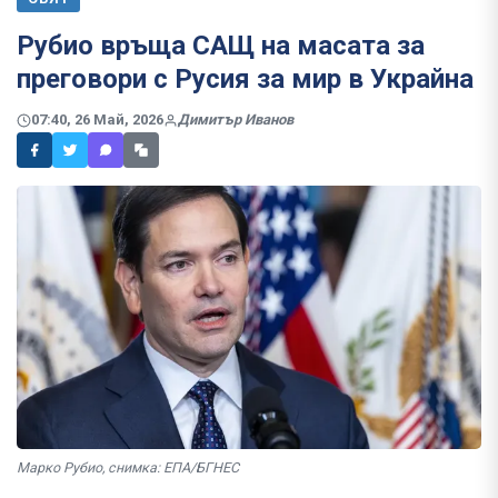
Рубио връща САЩ на масата за
преговори с Русия за мир в Украйна
07:40, 26 Май, 2026
Димитър Иванов
Марко Рубио, снимка: ЕПА/БГНЕС