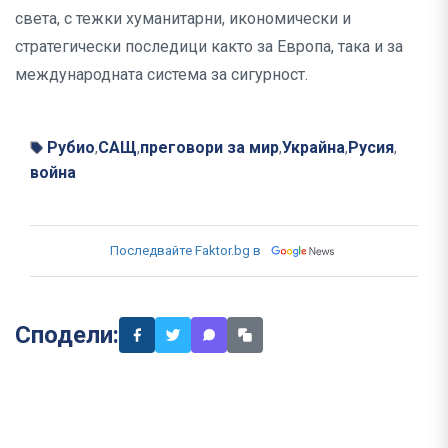
света, с тежки хуманитарни, икономически и
стратегически последици както за Европа, така и за
международната система за сигурност.
Рубио
САЩ
преговори за мир
Украйна
Русия
,
,
,
,
,
война
Последвайте Faktor.bg в
Сподели: