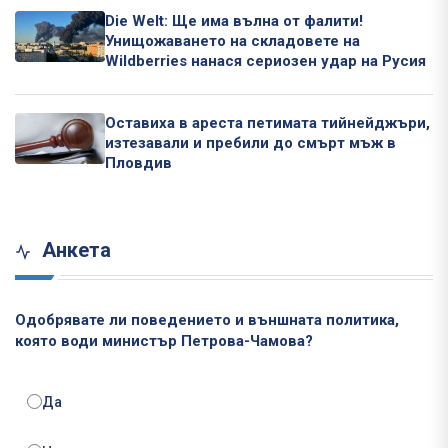
Die Welt: Ще има вълна от фалити!
Унищожаването на складовете на
Wildberries нанася сериозен удар на Русия
Оставиха в ареста петимата тийнейджъри,
изтезавали и пребили до смърт мъж в
Пловдив
Анкета
Одобрявате ли поведението и външната политика,
която води министър Петрова-Чамова?
Да