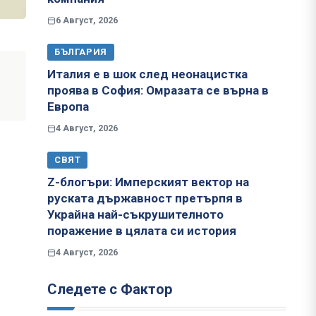
6 Август, 2026
БЪЛГАРИЯ
Италия е в шок след неонацистка
проява в София: Омразата се върна в
Европа
4 Август, 2026
СВЯТ
Z-блогъри: Имперският вектор на
руската държавност претърпя в
Украйна най-съкрушителното
поражение в цялата си история
4 Август, 2026
Следете с Фактор