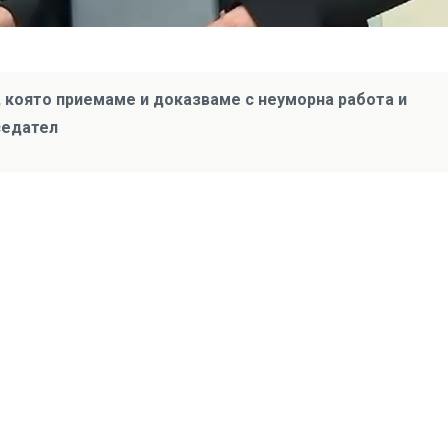
, която приемаме и доказваме с неуморна работа и
седател