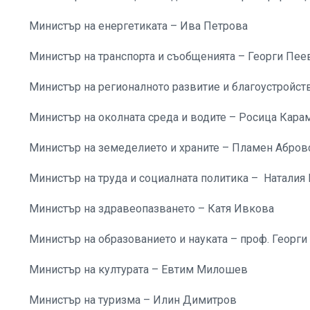
Министър на енергетиката – Ива Петрова
Министър на транспорта и съобщенията – Георги Пеев
Министър на регионалното развитие и благоустройс
Министър на околната среда и водите – Росица Кар
Министър на земеделието и храните – Пламен Абров
Министър на труда и социалната политика – Натали
Министър на здравеопазването – Катя Ивкова
Министър на образованието и науката – проф. Георги
Министър на културата – Евтим Милошев
Министър на туризма – Илин Димитров