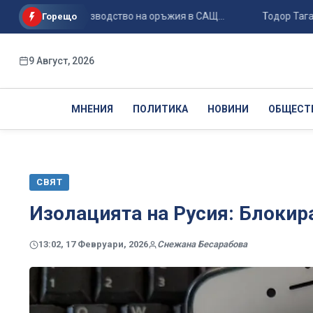
корено производство на оръжия в САЩ...
Тодор Тагарев за 
Горещо
9 Август, 2026
МНЕНИЯ
ПОЛИТИКА
НОВИНИ
ОБЩЕСТ
СВЯТ
Изолацията на Русия: Блокир
13:02, 17 Февруари, 2026
Снежана Бесарабова