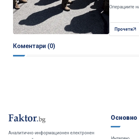
Операциите н
Прочети
Коментари (0)
Основно
Аналитично-информационен електронен
Интервю