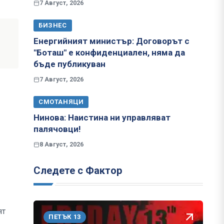
7 Август, 2026
БИЗНЕС
Енергийният министър: Договорът с
"Боташ" е конфиденциален, няма да
бъде публикуван
7 Август, 2026
СМОТАНЯЦИ
Нинова: Наистина ни управляват
палячовци!
8 Август, 2026
Следете с Фактор
ят
ПЕТЪК 13