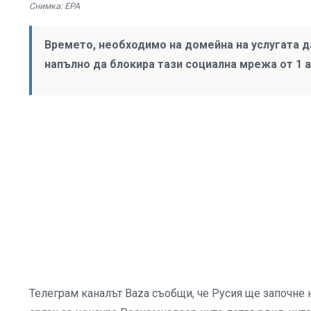
Снимка: EPA
Времето, необходимо на домейна на услугата да
напълно да блокира тази социална мрежа от 1 а
Телеграм каналът Baza съобщи, че Русия ще започне 