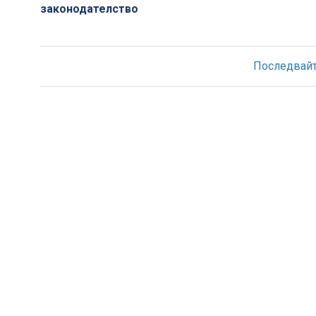
законодателство
Последвайте