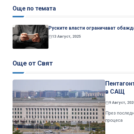
Още по темата
Руските власти ограничават обажда
13 Август, 2025
Още от Свят
Пентагон
в САЩ
9 Август, 202
През последн
процеса