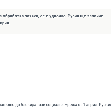
 обработва заявки, се е удвоило. Русия ще започне
прил.
напълно да блокира тази социална мрежа от 1 април. Руски