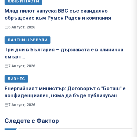
ХЛЯБ И ПАСТИ
Млад пилот напуска ВВС със скандално
обръщение към Румен Радев и компания
6 Август, 2026
ЛАЧЕНИ ЦЪРВУЛИ
Три дни в България – държавата е в клинична
смърт…
7 Август, 2026
БИЗНЕС
Енергийният министър: Договорът с "Боташ" е
конфиденциален, няма да бъде публикуван
7 Август, 2026
Следете с Фактор