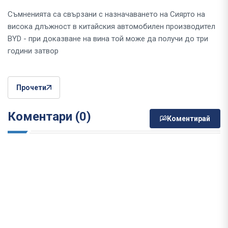
Съмненията са свързани с назначаването на Сиярто на
висока длъжност в китайския автомобилен производител
BYD - при доказване на вина той може да получи до три
години затвор
Прочети
Коментари (0)
Коментирай