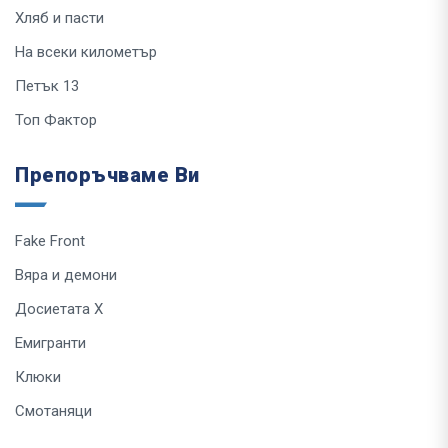
Хляб и пасти
На всеки километър
Петък 13
Топ Фактор
Препоръчваме Ви
Fake Front
Вяра и демони
Досиетата Х
Емигранти
Клюки
Смотаняци