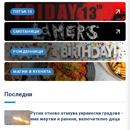
ПЕТЪК 13
СМОТАНЯЦИ
РОЖДЕННИЦИ
МАГИИ В КУХНЯТА
Последни
Русия отново атакува украински градове -
има жертви и ранени, включително деца