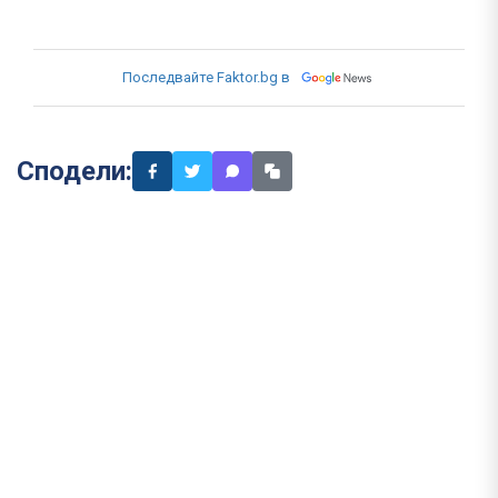
Последвайте Faktor.bg в
Сподели: