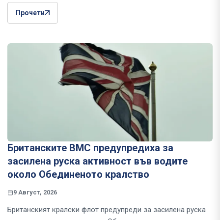
Прочети
Британските ВМС предупредиха за
засилена руска активност във водите
около Обединеното кралство
9 Август, 2026
Британският кралски флот предупреди за засилена руска