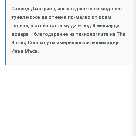
Според Дмитриев, изграждането на модерен
тунел може да отнеме по-малко от осем
години, а стойността му да е под 8 милиарда
долара – благодарение на технологиите на The
Boring Company на американския милиардер
Илън Мъск.