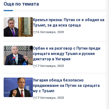
Още по темата
Кремъл призна: Путин се е обадил на
Тръмп, за да иска среща
16 Октомври, 2025
Орбан е на разговор с Путин преди
срещата между Тръмп и руския
диктатор в Унгария
17 Октомври, 2025
Унгария обеща безопасно
придвижване на Путин за срещата
му с Тръмп
17 Октомври, 2025