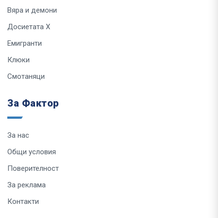
Вяра и демони
Досиетата Х
Емигранти
Клюки
Смотаняци
За Фактор
За нас
Общи условия
Поверителност
За реклама
Контакти