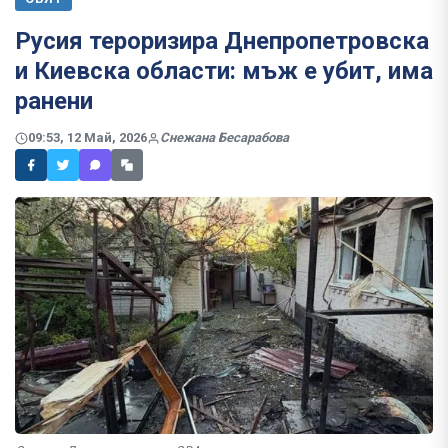
Русия тероризира Днепропетровска
и Киевска области: мъж е убит, има
ранени
09:53, 12 Май, 2026
Снежана Бесарабова