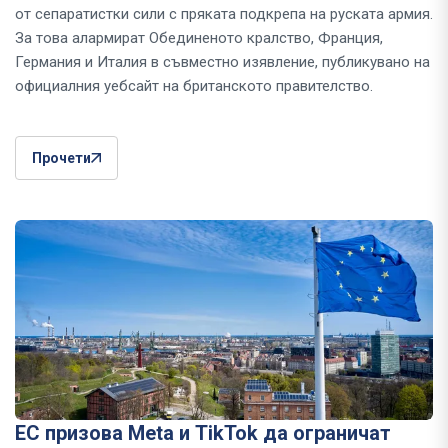
от сепаратистки сили с пряката подкрепа на руската армия.
За това алармират Обединеното кралство, Франция,
Германия и Италия в съвместно изявление, публикувано на
официалния уебсайт на британското правителство.
Прочети
ЕС призова Meta и TikTok да ограничат