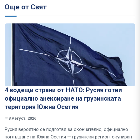
Още от Свят
4 водещи страни от НАТО: Русия готви
официално анексиране на грузинската
територия Южна Осетия
8 Август, 2026
Русия вероятно се подготвя за окончателно, официално
поглъщане на Южна Осетия — грузински регион, окупиран