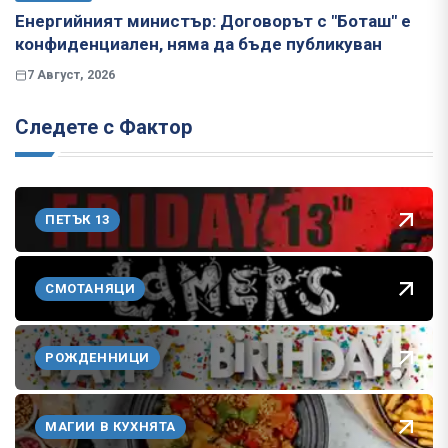
Енергийният министър: Договорът с "Боташ" е
конфиденциален, няма да бъде публикуван
7 Август, 2026
Следете с Фактор
ПЕТЪК 13
СМОТАНЯЦИ
РОЖДЕННИЦИ
МАГИИ В КУХНЯТА