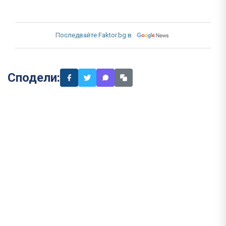
Последвайте Faktor.bg в
Сподели: