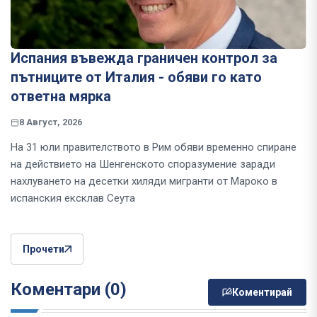
Испания въвежда граничен контрол за
пътниците от Италия - обяви го като
ответна мярка
8 Август, 2026
На 31 юли правителството в Рим обяви временно спиране
на действието на Шенгенското споразумение заради
нахлуването на десетки хиляди мигранти от Мароко в
испанския ексклав Сеута
Прочети
Коментари (0)
Коментирай