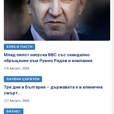
ХЛЯБ И ПАСТИ
Млад пилот напуска ВВС със скандално
обръщение към Румен Радев и компания
6 Август, 2026
ЛАЧЕНИ ЦЪРВУЛИ
Три дни в България – държавата е в клинична
смърт…
7 Август, 2026
БИЗНЕС