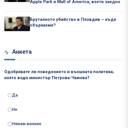
Apple Park и Mall of America, взети заедно
Бруталното убийство в Пловдив – къде
сбъркахме?
Анкета
Одобрявате ли поведението и външната политика,
която води министър Петрова-Чамова?
Да
Не
Нямам мнение