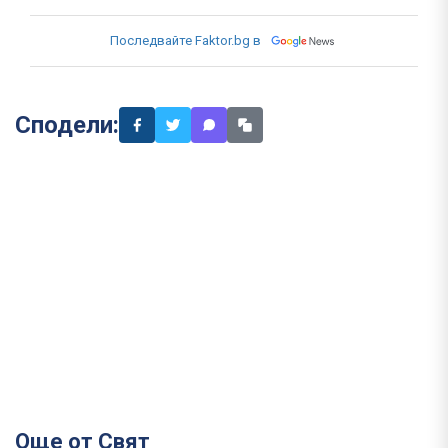
Последвайте Faktor.bg в
Сподели:
Още от Свят