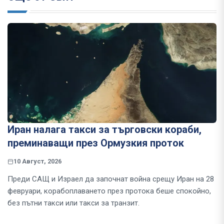
Иран налага такси за търговски кораби,
преминаващи през Ормузкия проток
10 Август, 2026
Преди САЩ и Израел да започнат война срещу Иран на 28
февруари, корабоплаването през протока беше спокойно,
без пътни такси или такси за транзит.