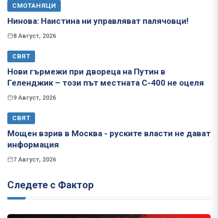
СМОТАНЯЦИ
Нинова: Наистина ни управляват палячовци!
8 Август, 2026
СВЯТ
Нови гърмежи при двореца на Путин в
Геленджик – този път местната С-400 не оцеля
9 Август, 2026
СВЯТ
Мощен взрив в Москва - руските власти не дават
информация
7 Август, 2026
Следете с Фактор