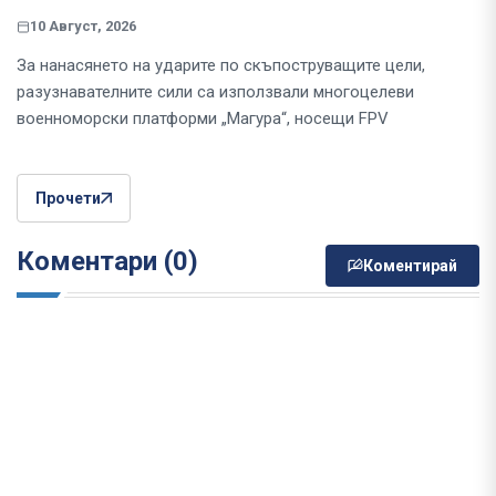
10 Август, 2026
За нанасянето на ударите по скъпоструващите цели,
разузнавателните сили са използвали многоцелеви
военноморски платформи „Магура“, носещи FPV
Прочети
Коментари (0)
Коментирай