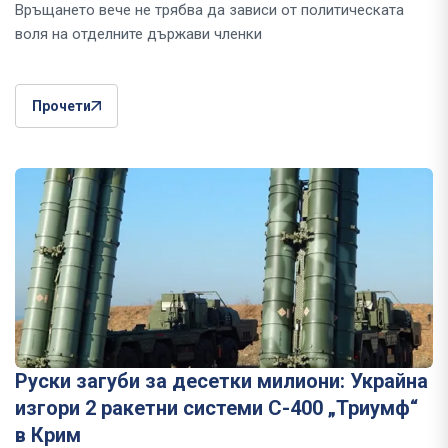
Връщането вече не трябва да зависи от политическата
воля на отделните държави членки
Прочети
Руски загуби за десетки милиони: Украйна
изгори 2 ракетни системи С-400 „Триумф“
в Крим