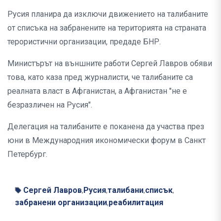
Русия планира да изключи движението на талибаните
от списъка на забранените на територията на страната
терористични организации, предаде БНР.
Министърът на външните работи Сергей Лавров обяви
това, като каза пред журналисти, че талибаните са
реалната власт в Афганистан, а Афганистан "не е
безразличен на Русия".
Делегация на талибаните е поканена да участва през
юни в Международния икономически форум в Санкт
Петербург.
Сергей Лавров
Русия
талибани
списък
,
,
,
,
забранени организации
реабилитация
,