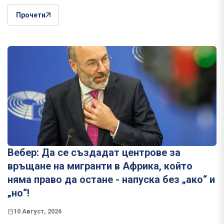
Прочети
Вебер: Да се създадат центрове за
връщане на мигранти в Африка, който
няма право да остане - напуска без „ако“ и
„но“!
10 Август, 2026