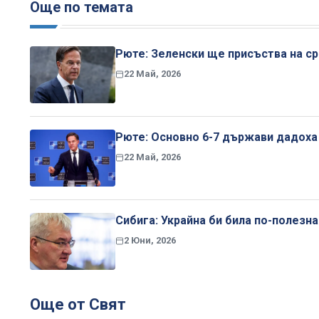
Още по темата
Рюте: Зеленски ще присъства на ср
22 Май, 2026
Рюте: Основно 6-7 държави дадоха
22 Май, 2026
Сибига: Украйна би била по-полезна
2 Юни, 2026
Още от Свят