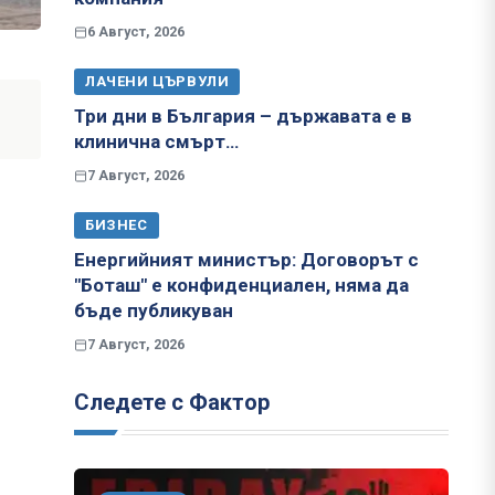
6 Август, 2026
ЛАЧЕНИ ЦЪРВУЛИ
Три дни в България – държавата е в
клинична смърт…
7 Август, 2026
БИЗНЕС
Енергийният министър: Договорът с
"Боташ" е конфиденциален, няма да
бъде публикуван
7 Август, 2026
Следете с Фактор