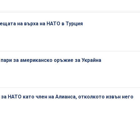
ещата на върха на НАТО в Турция
 пари за американско оръжие за Украйна
 за НАТО като член на Алианса, отколкото извън него