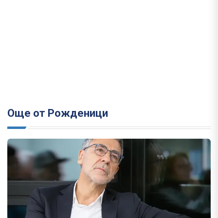
Още от Рожденици