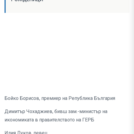
Бойко Борисов, премиер на Република България
Димитър Чохаджиев, бивш зам.-министър на
икономиката в правителството на ГЕРБ
Илия Луков, певец