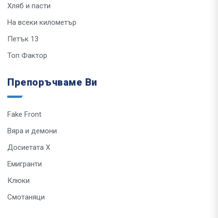
Хляб и пасти
На всеки километър
Петък 13
Топ Фактор
Препоръчваме Ви
Fake Front
Вяра и демони
Досиетата Х
Емигранти
Клюки
Смотаняци