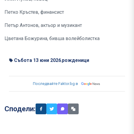
Петко Кръстев, финансист
Петър Антонов, актьор и музикант
Цветана Божурина, бивша волейболистка
Събота 13 юни 2026
рожденици
,
Последвайте Faktor.bg в
Сподели: