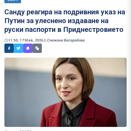
Санду реагира на подривния указ на
Путин за улеснено издаване на
руски паспорти в Приднестровието
11:50, 17 Май, 2026
Снежана Бесарабова