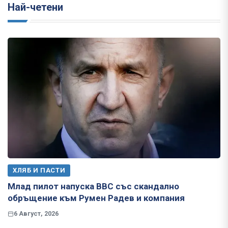
Най-четени
ХЛЯБ И ПАСТИ
Млад пилот напуска ВВС със скандално
обръщение към Румен Радев и компания
6 Август, 2026