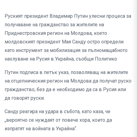
Руският президент Владимир Путин улесни процеса за
получаване на гражданство за жителите на
Приднестровския регион на Молдова, което
молдовският президент Мая Санду остро определи
като инструмент за мобилизация за пълномащабното
нахлуване на Русия в Украйна, съобщи Политико
Путин подписа в петък указ, позволяващ на жителите
на отцепническия регион на Молдова да получат руско
гражданство, без да е необходимо да са в Русия или
да говорят руски.
Санду реагира на удара в събота, като каза, че
„вероятно се нуждаят от повече хора, които да
изпратят на войната в Украйна“.