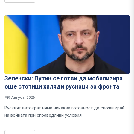
Зеленски: Путин се готви да мобилизира
още стотици хиляди руснаци за фронта
9 Август, 2026
Руският автократ няма никаква готовност да сложи край
на войната при справедливи условия