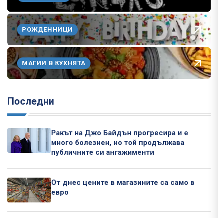
РОЖДЕННИЦИ
МАГИИ В КУХНЯТА
Последни
Ракът на Джо Байдън прогресира и е
много болезнен, но той продължава
публичните си ангажименти
От днес цените в магазините са само в
евро