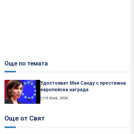
Още по темата
Удостояват Мая Санду с престижна
европейска награда
15 Май, 2026
Още от Свят