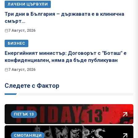
ЛАЧЕНИ ЦЪРВУЛИ
Три дни в България – държавата е в клинична
смърт…
7 Август, 2026
БИЗНЕС
Енергийният министър: Договорът с "Боташ" е
конфиденциален, няма да бъде публикуван
7 Август, 2026
Следете с Фактор
ПЕТЪК 13
СМОТАНЯЦИ