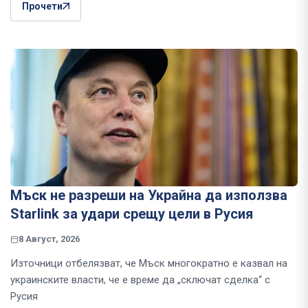
Прочети
Мъск не разреши на Украйна да използва
Starlink за удари срещу цели в Русия
8 Август, 2026
Източници отбелязват, че Мъск многократно е казвал на
украинските власти, че е време да „сключат сделка“ с
Русия