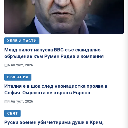
ХЛЯБ И ПАСТИ
Млад пилот напуска ВВС със скандално
обръщение към Румен Радев и компания
6 Август, 2026
БЪЛГАРИЯ
Италия е в шок след неонацистка проява в
София: Омразата се върна в Европа
4 Август, 2026
СВЯТ
Руски военен уби четирима души в Крим,