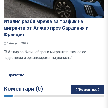
Италия разби мрежа за трафик на
мигранти от Алжир през Сардиния и
Франция
6 Август, 2026
"В Алжир са били набирани мигрантите, там са се
подготвяли и организирали пътуванията"
Прочети
Коментари (0)
Коментирай