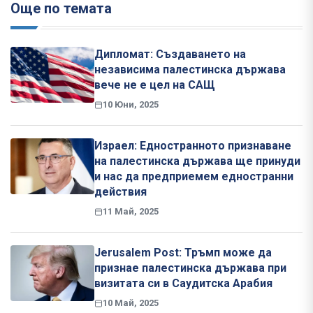
Още по темата
Дипломат: Създаването на
независима палестинска държава
вече не е цел на САЩ
10 Юни, 2025
Израел: Едностранното признаване
на палестинска държава ще принуди
и нас да предприемем едностранни
действия
11 Май, 2025
Jerusalem Post: Тръмп може да
признае палестинска държава при
визитата си в Саудитска Арабия
10 Май, 2025