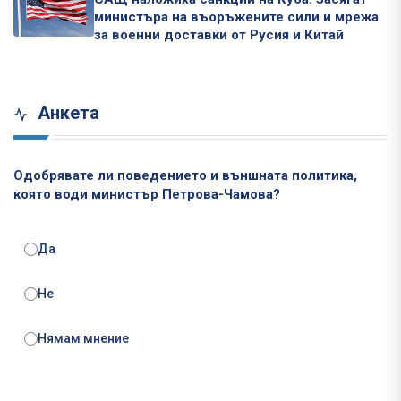
министъра на въоръжените сили и мрежа
за военни доставки от Русия и Китай
Анкета
Одобрявате ли поведението и външната политика,
която води министър Петрова-Чамова?
Да
Не
Нямам мнение