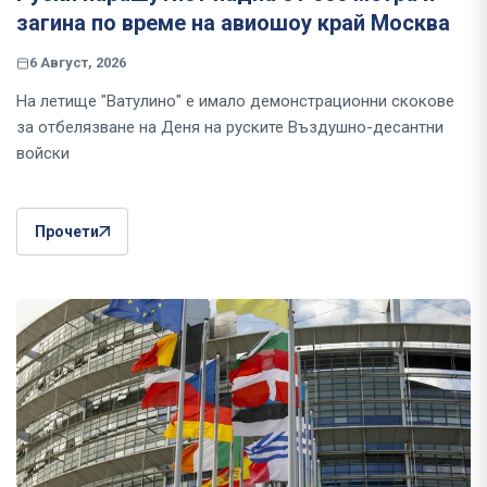
загина по време на авиошоу край Москва
6 Август, 2026
На летище "Ватулино" е имало демонстрационни скокове
за отбелязване на Деня на руските Въздушно-десантни
войски
Прочети