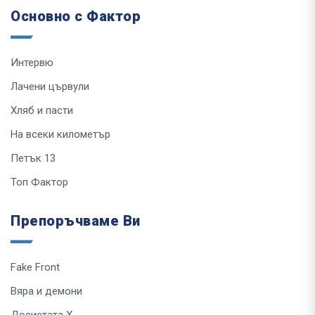
Основно с Фактор
Интервю
Лачени цървули
Хляб и пасти
На всеки километър
Петък 13
Топ Фактор
Препоръчваме Ви
Fake Front
Вяра и демони