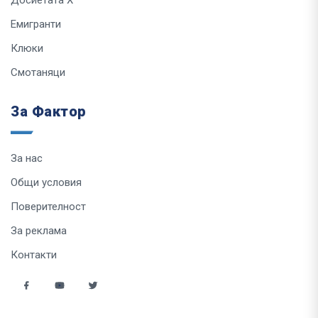
Досиетата Х
Емигранти
Клюки
Смотаняци
За Фактор
За нас
Общи условия
Поверителност
За реклама
Контакти