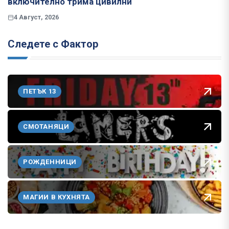
включително трима цивилни
4 Август, 2026
Следете с Фактор
ПЕТЪК 13
СМОТАНЯЦИ
РОЖДЕННИЦИ
МАГИИ В КУХНЯТА