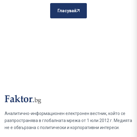
Гласувай
Аналитично-информационен електронен вестник, който се
разпространява в глобалната мрежа от 1 юли 2012 г. Медията
не е обвързана с политически и корпоративни интереси.