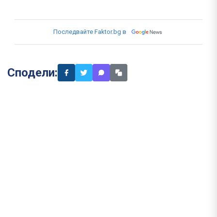
Последвайте Faktor.bg в
Сподели: