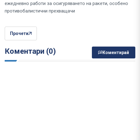
ежедневно работи за осигуряването на ракети, особено
противобалистични прехващачи
Прочети
Коментари (0)
Коментирай