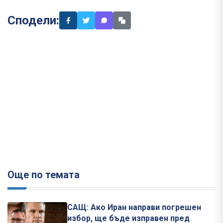
Сподели:
Още по темата
САЩ: Ако Иран направи погрешен
избор, ще бъде изправен пред