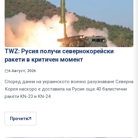
TWZ: Русия получи севернокорейски
ракети в критичен момент
6 Август, 2026
Според данни на украинското военно разузнаване Северна
Корея наскоро е доставила на Русия още 40 балистични
ракети KN-23 и KN-24.
Прочети