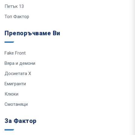
Петък 13
Топ Фактор
Препоръчваме Ви
Fake Front
Вяра и демони
Досиетата Х
Емигранти
Клюки
Смотаняци
За Фактор