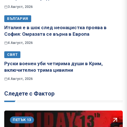
3 Август, 2026
БЪЛГАРИЯ
Италия е в шок след неонацистка проява в
София: Омразата се върна в Европа
4 Август, 2026
СВЯТ
Руски военен уби четирима души в Крим,
включително трима цивилни
4 Август, 2026
Следете с Фактор
ПЕТЪК 13