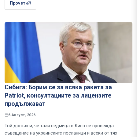
Прочети
Сибига: Борим се за всяка ракета за
Patriot, консултациите за лицензите
продължават
6 Август, 2026
Той допълни, че тази седмица в Киев се провежда
съвещание на украинските посланици и всеки от тях