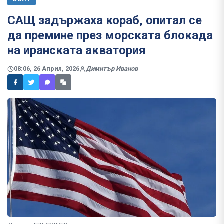
САЩ задържаха кораб, опитал се
да премине през морската блокада
на иранската акватория
08:06, 26 Април, 2026
Димитър Иванов