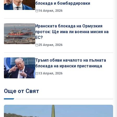
блокада и бомбардировки
16 Април, 2026
Иранската блокада на Ормузкия
проток: Ще има ли военна мисия на
ЕС?
25 Април, 2026
Тръмп обяви началото на пълната
блокада на ирански пристанища
13 Април, 2026
Още от Свят