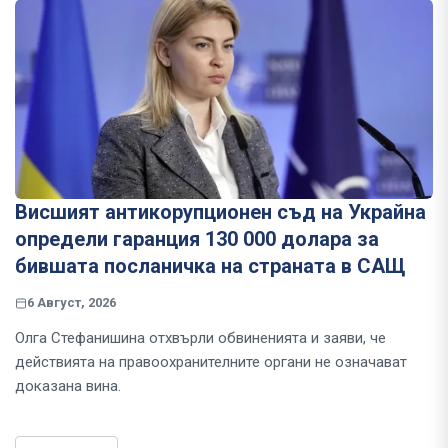
Висшият антикорупционен съд на Украйна
определи гаранция 130 000 долара за
бившата посланичка на страната в САЩ
6 Август, 2026
Олга Стефанишина отхвърли обвиненията и заяви, че
действията на правоохранителните органи не означават
доказана вина.