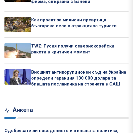
фирма, свързана с Баневи
Как проект за милиони превръща
българско село в атракция за туристи
TWZ: Русия получи севернокорейски
ракети в критичен момент
Висшият антикорупционен съд на Украйна
определи гаранция 130 000 долара за
бившата посланичка на страната в САЩ
Анкета
Одобрявате ли поведението и външната политика,