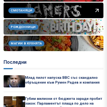
СМОТАНЯЦИ
РОЖДЕННИЦИ
МАГИИ В КУХНЯТА
Последни
Млад пилот напуска ВВС със скандално
обръщение към Румен Радев и компания
Губим милиони от бюджета заради пробит
закон: Парламентът плаща по дело на