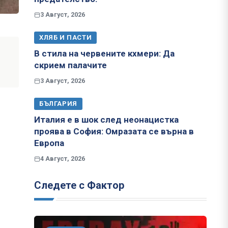
3 Август, 2026
ХЛЯБ И ПАСТИ
В стила на червените кхмери: Да
скрием палачите
3 Август, 2026
БЪЛГАРИЯ
Италия е в шок след неонацистка
проява в София: Омразата се върна в
Европа
4 Август, 2026
Следете с Фактор