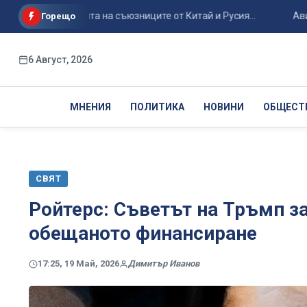
я за защита на съюзниците от Китай и Русия...
Авиоинциден
Горещо
6 Август, 2026
МНЕНИЯ
ПОЛИТИКА
НОВИНИ
ОБЩЕСТ
СВЯТ
Ройтерс: Съветът на Тръмп за
обещаното финансиране
17:25, 19 Май, 2026
Димитър Иванов