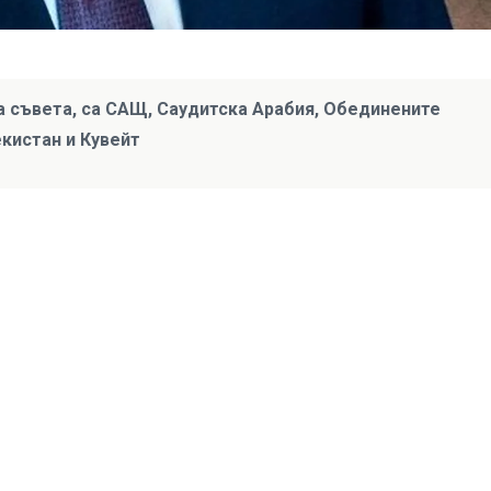
а съвета, са САЩ, Саудитска Арабия, Обединените
екистан и Кувейт