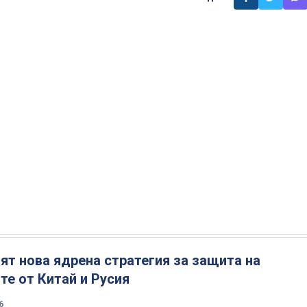
т нова ядрена стратегия за защита на
е от Китай и Русия
6