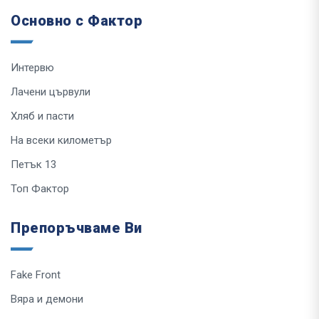
Основно с Фактор
Интервю
Лачени цървули
Хляб и пасти
На всеки километър
Петък 13
Топ Фактор
Препоръчваме Ви
Fake Front
Вяра и демони