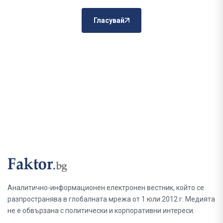
Гласувай
Аналитично-информационен електронен вестник, който се
разпространява в глобалната мрежа от 1 юли 2012 г. Медията
не е обвързана с политически и корпоративни интереси.