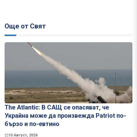
Още от Свят
The Atlantic: В САЩ се опасяват, че
Украйна може да произвежда Patriot по-
бързо и по-евтино
10 Август, 2026