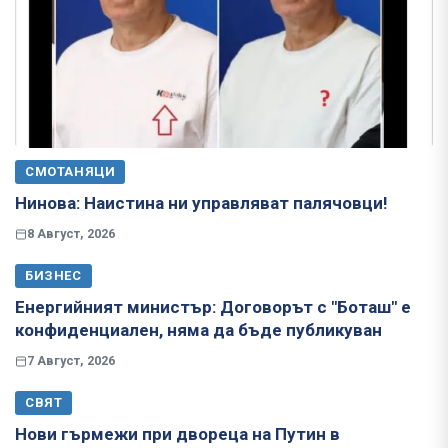
СМОТАНЯЦИ
Нинова: Наистина ни управляват палячовци!
8 Август, 2026
БИЗНЕС
Енергийният министър: Договорът с "Боташ" е
конфиденциален, няма да бъде публикуван
7 Август, 2026
СВЯТ
Нови гърмежи при двореца на Путин в