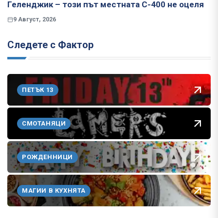
Геленджик – този път местната С-400 не оцеля
9 Август, 2026
Следете с Фактор
ПЕТЪК 13
СМОТАНЯЦИ
РОЖДЕННИЦИ
МАГИИ В КУХНЯТА