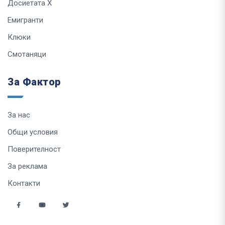
Досиетата Х
Емигранти
Клюки
Смотаняци
За Фактор
За нас
Общи условия
Поверителност
За реклама
Контакти