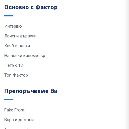
Основно с Фактор
Интервю
Лачени цървули
Хляб и пасти
На всеки километър
Петък 13
Топ Фактор
Препоръчваме Ви
Fake Front
Вяра и демони