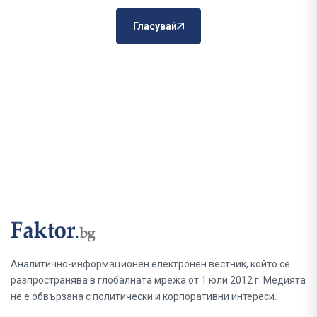
Гласувай
Аналитично-информационен електронен вестник, който се
разпространява в глобалната мрежа от 1 юли 2012 г. Медията
не е обвързана с политически и корпоративни интереси.