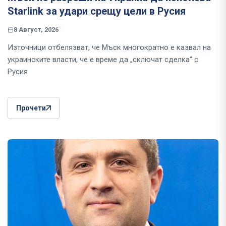
Starlink за удари срещу цели в Русия
8 Август, 2026
Източници отбелязват, че Мъск многократно е казвал на
украинските власти, че е време да „сключат сделка“ с
Русия
Прочети