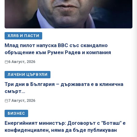
ХЛЯБ И ПАСТИ
Млад пилот напуска ВВС със скандално
обръщение към Румен Радев и компания
6 Август, 2026
ЛАЧЕНИ ЦЪРВУЛИ
Три дни в България – държавата е в клинична
смърт…
7 Август, 2026
БИЗНЕС
Енергийният министър: Договорът с "Боташ" е
конфиденциален, няма да бъде публикуван