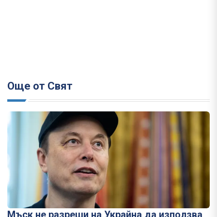
Още от Свят
Мъск не разреши на Украйна да използва