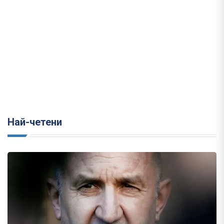
Най-четени