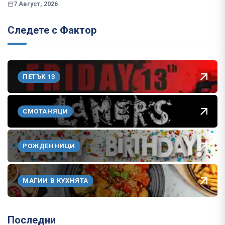
7 Август, 2026
Следете с Фактор
ПЕТЪК 13
СМОТАНЯЦИ
РОЖДЕННИЦИ
МАГИИ В КУХНЯТА
Последни