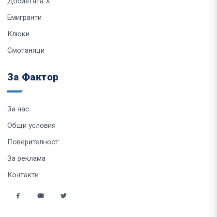
Досиетата Х
Емигранти
Клюки
Смотаняци
За Фактор
За нас
Общи условия
Поверителност
За реклама
Контакти