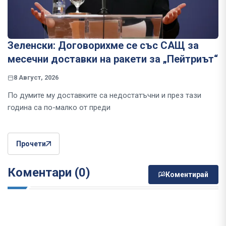
Зеленски: Договорихме се със САЩ за
месечни доставки на ракети за „Пейтриът“
8 Август, 2026
По думите му доставките са недостатъчни и през тази
година са по-малко от преди
Прочети
Коментари (0)
Коментирай