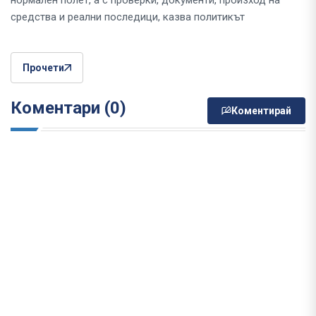
нормален полет, а с проверки, документи, произход на
средства и реални последици, казва политикът
Прочети
Коментари (0)
Коментирай