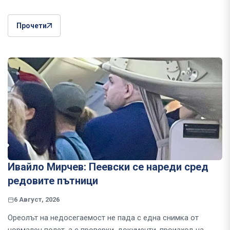
Прочети
Ивайло Мирчев: Пеевски се нареди сред
редовите пътници
6 Август, 2026
Ореолът на недосегаемост не пада с една снимка от