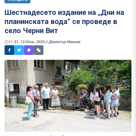
Шестнадесето издание на „Дни на
планинската вода“ се проведе в
село Черни Вит
11:31, 13 Юни, 2025
Димитър Иванов