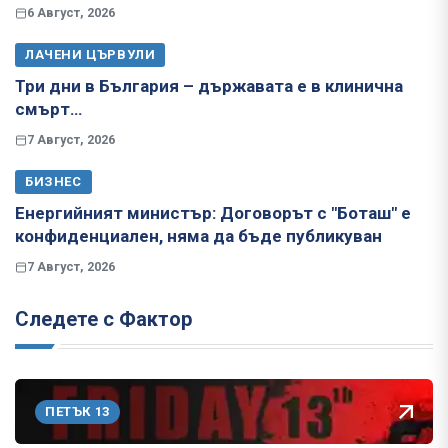
6 Август, 2026
ЛАЧЕНИ ЦЪРВУЛИ
Три дни в България – държавата е в клинична
смърт…
7 Август, 2026
БИЗНЕС
Енергийният министър: Договорът с "Боташ" е
конфиденциален, няма да бъде публикуван
7 Август, 2026
Следете с Фактор
ПЕТЪК 13