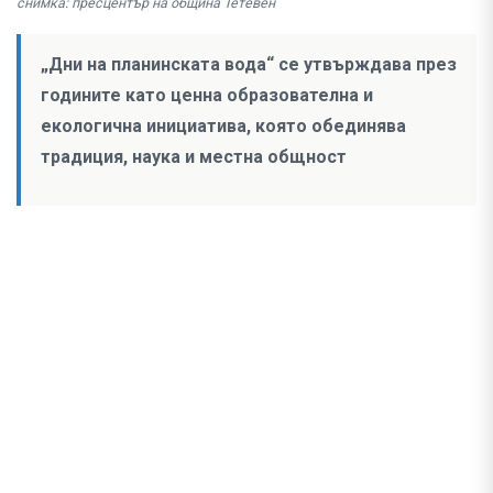
снимка: пресцентър на община Тетевен
„Дни на планинската вода“ се утвърждава през
годините като ценна образователна и
екологична инициатива, която обединява
традиция, наука и местна общност