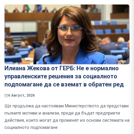
Илиана Жекова от ГЕРБ: Не е нормално
управленските решения за социалното
подпомагане да се вземат в обратен ред
6 Август, 2026
Ще продължа да настоявам Министерството да представи
пълните мотиви и анализи, преди да бъдат предприети
действия, които могат да променят из основи системата на
социалното подпомагане