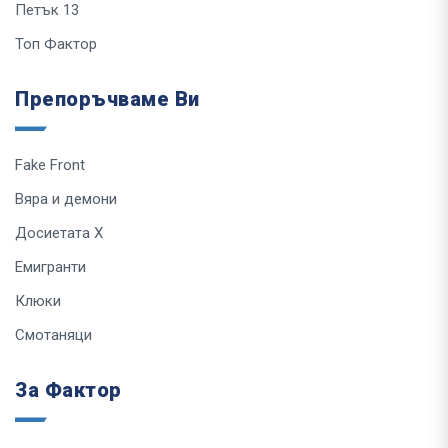
Петък 13
Топ Фактор
Препоръчваме Ви
Fake Front
Вяра и демони
Досиетата Х
Емигранти
Клюки
Смотаняци
За Фактор