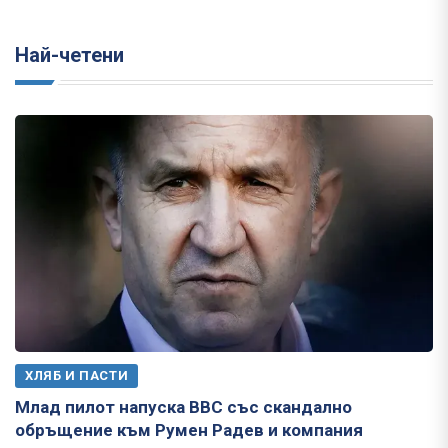
Най-четени
ХЛЯБ И ПАСТИ
Млад пилот напуска ВВС със скандално
обръщение към Румен Радев и компания