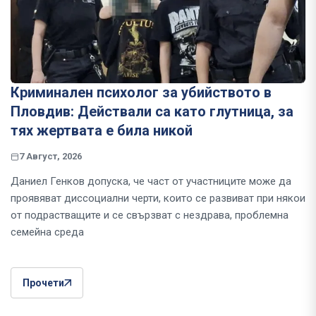
Криминален психолог за убийството в
Пловдив: Действали са като глутница, за
тях жертвата е била никой
7 Август, 2026
Даниел Генков допуска, че част от участниците може да
проявяват диссоциални черти, които се развиват при някои
от подрастващите и се свързват с нездрава, проблемна
семейна среда
Прочети