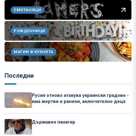
СМОТАНЯЦИ
РОЖДЕННИЦИ
МАГИИ В КУХНЯТА
Последни
Русия отново атакува украински градове -
има жертви и ранени, включително деца
Държавен панагир