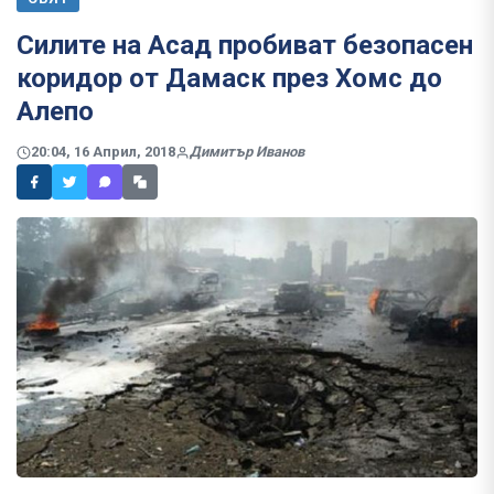
Силите на Асад пробиват безопасен
коридор от Дамаск през Хомс до
Алепо
20:04, 16 Април, 2018
Димитър Иванов