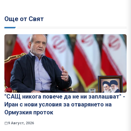
Още от Свят
"САЩ никога повече да не ни заплашват" -
Иран с нови условия за отварянето на
Ормузкия проток
9 Август, 2026