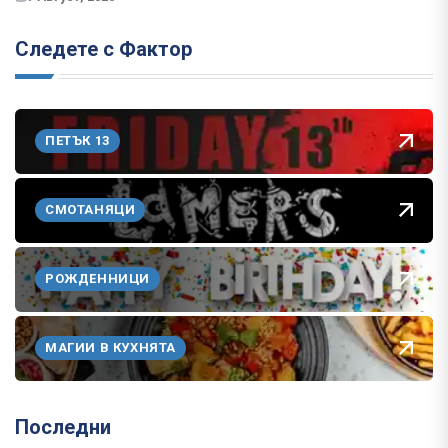
Следете с Фактор
ПЕТЪК 13
СМОТАНЯЦИ
РОЖДЕННИЦИ
МАГИИ В КУХНЯТА
Последни