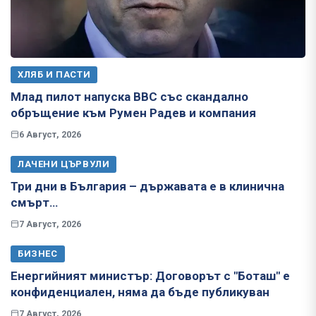
ХЛЯБ И ПАСТИ
Млад пилот напуска ВВС със скандално
обръщение към Румен Радев и компания
6 Август, 2026
ЛАЧЕНИ ЦЪРВУЛИ
Три дни в България – държавата е в клинична
смърт…
7 Август, 2026
БИЗНЕС
Енергийният министър: Договорът с "Боташ" е
конфиденциален, няма да бъде публикуван
7 Август, 2026