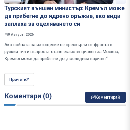
Турският външен министър: Кремъл може
да прибегне до ядрено оръжие, ако види
заплаха за оцеляването си
9 Август, 2026
Ако войната на изтощение се прехвърли от фронта в
руския тил и въпросът стане екзистенциален за Москва,
Кремъл може да прибегне до „последния вариант“
Прочети
Коментари (0)
Коментирай