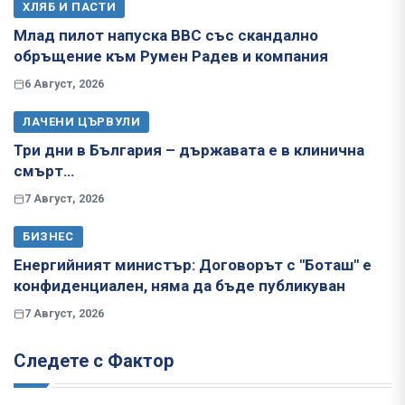
ХЛЯБ И ПАСТИ
Млад пилот напуска ВВС със скандално
обръщение към Румен Радев и компания
6 Август, 2026
ЛАЧЕНИ ЦЪРВУЛИ
Три дни в България – държавата е в клинична
смърт…
7 Август, 2026
БИЗНЕС
Енергийният министър: Договорът с "Боташ" е
конфиденциален, няма да бъде публикуван
7 Август, 2026
Следете с Фактор