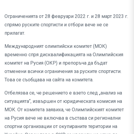
Ограниченията от 28 февруари 2022 г. и 28 март 2023 г.
спрямо руските спортисти и отбори вече не се
прилагат.
Международният олимпийски комитет (МОК)
временно спря дисквалификацията на Олимпийския
комитет на Русия (ОКР) и препоръча да бъдат
отменени всички ограничения за руските спортисти.
Това се съобщава на сайта на комитета.
Отбелязва се, че решението е взето след „анализ на
ситуацията“, извършен от юридическата комисия на
МОК. От комитета заявиха, че Олимпийският комитет
на Русия вече не включва в състава си регионални
спортни организации от окупираните територии на