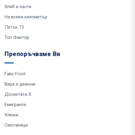
Хляб и пасти
На всеки километър
Петък 13
Топ Фактор
Препоръчваме Ви
Fake Front
Вяра и демони
Досиетата Х
Емигранти
Клюки
Смотаняци