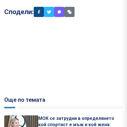
Сподели:
Още по темата
МОК се затрудни в определянето
кой спортист е мъж и кой жена: