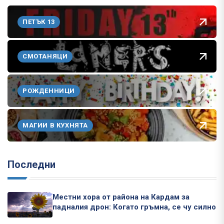
ПЕТЪК 13
СМОТАНЯЦИ
РОЖДЕННИЦИ
МАГИИ В КУХНЯТА
Последни
Местни хора от района на Кардам за
падналия дрон: Когато гръмна, се чу силно