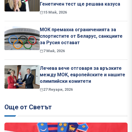
Генетичен тест ще решава казуса
15 Май, 2026
МОК премахна ограниченията за
спортистите от Беларус, санкциите
за Русия остават
7 Май, 2026
Лечева вече отговаря за връзките
между МОК, европейските и нашите
олимпийски комитети
27 Януари, 2026
Още от Светът