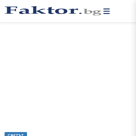
СВЕТЪТ