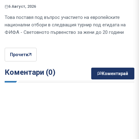
6 Август, 2026
Това поставя под въпрос участието на европейските
национални отбори в следващия турнир под егидата на
ФИФА - Световното първенство за жени до 20 години
Прочети
Коментари (0)
Коментирай