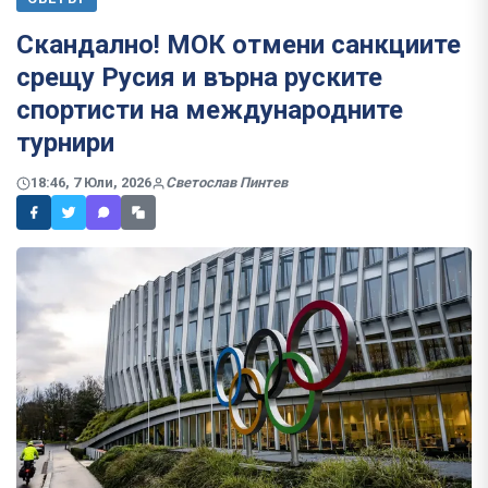
Скандално! МОК отмени санкциите
срещу Русия и върна руските
спортисти на международните
турнири
18:46, 7 Юли, 2026
Светослав Пинтев