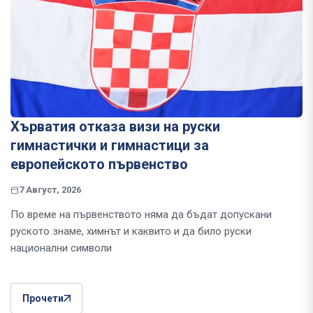
Хърватия отказа визи на руски
гимнастички и гимнастици за
европейското първенство
7 Август, 2026
По време на първенството няма да бъдат допускани
руското знаме, химнът и каквито и да било руски
национални символи
Прочети