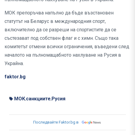
МОК препоръчва напълно да бъде възстановен
статутът на Беларус в международния спорт,
включително да се разреши на спортистите да се
състезават под собствен флаг и с химн. Също така
комитетът отмени всички ограничения, въведени след
началото на пълномащабното нахлуване на Русия в
Украйна.
faktor.bg
МОК
санкциите
Русия
,
,
Последвайте Faktor.bg в