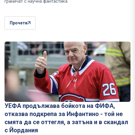
граничат с научна фантастика
Прочети
УЕФА продължава бойкота на ФИФА,
отказва подкрепа за Инфантино - той не
смята да се оттегля, а затъна и в скандал
с Йордания