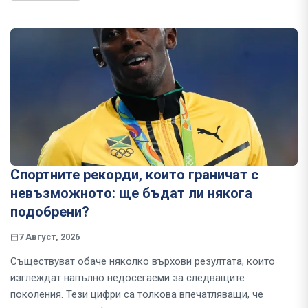
Спортните рекорди, които граничат с
невъзможното: ще бъдат ли някога
подобрени?
7 Август, 2026
Съществуват обаче няколко върхови резултата, които
изглеждат напълно недосегаеми за следващите
поколения. Тези цифри са толкова впечатляващи, че