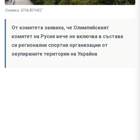
Снимка: ЕПА/БГНЕС
От комитета заявиха, че Олимпийският
комитет на Русия вече не включва в състава
си регионални спортни организации от
окупираните територии на Украйна