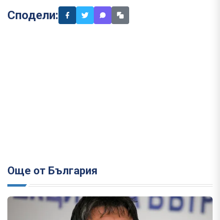
Сподели:
Още от България