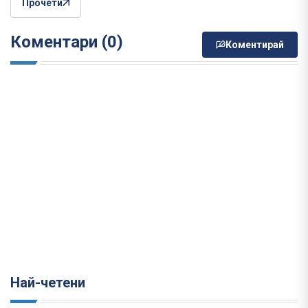
Прочети
Коментари (0)
Коментирай
Най-четени