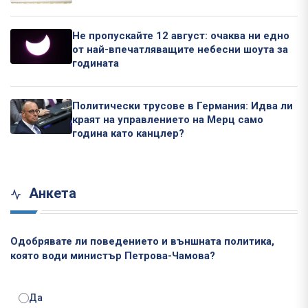
Не пропускайте 12 август: очаква ни едно
от най-впечатляващите небесни шоута за
годината
Политически трусове в Германия: Идва ли
краят на управлението на Мерц само
година като канцлер?
Анкета
Одобрявате ли поведението и външната политика,
която води министър Петрова-Чамова?
Да