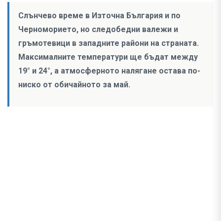
Слънчево време в Източна България и по
Черноморието, но следобедни валежи и
гръмотевици в западните райони на страната.
Максималните температури ще бъдат между
19° и 24°, а атмосферното налягане остава по-
ниско от обичайното за май.