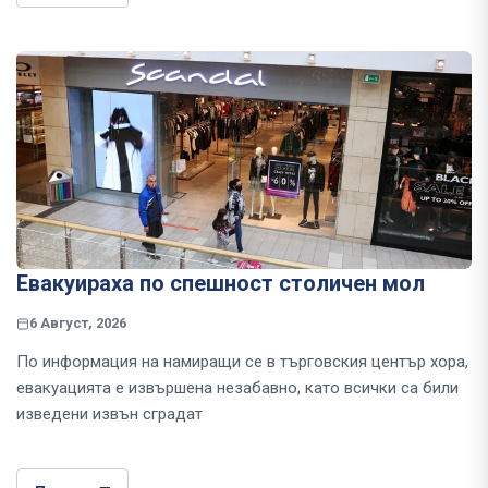
Евакуираха по спешност столичен мол
6 Август, 2026
По информация на намиращи се в търговския център хора,
евакуацията е извършена незабавно, като всички са били
изведени извън сградат