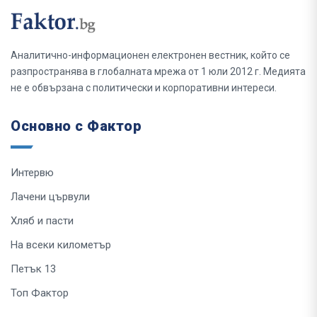
Аналитично-информационен електронен вестник, който се
разпространява в глобалната мрежа от 1 юли 2012 г. Медията
не е обвързана с политически и корпоративни интереси.
Основно с Фактор
Интервю
Лачени цървули
Хляб и пасти
На всеки километър
Петък 13
Топ Фактор