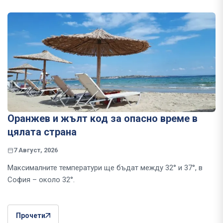
Оранжев и жълт код за опасно време в
цялата страна
7 Август, 2026
Максималните температури ще бъдат между 32° и 37°, в
София – около 32°.
Прочети