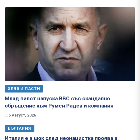
ХЛЯБ И ПАСТИ
Млад пилот напуска ВВС със скандално
обръщение към Румен Радев и компания
6 Август, 2026
БЪЛГАРИЯ
Италия е в шок след неонацистка проява в