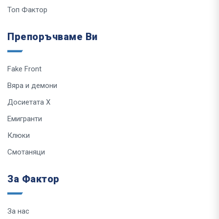
Топ Фактор
Препоръчваме Ви
Fake Front
Вяра и демони
Досиетата Х
Емигранти
Клюки
Смотаняци
За Фактор
За нас