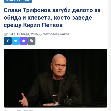
Слави Трифонов загуби делото за
обида и клевета, което заведе
срещу Кирил Петков
15:47, 18 Март, 2025
Светослав Пинтев