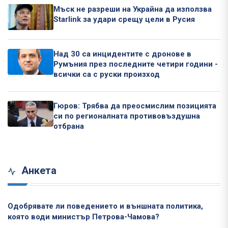
Мъск не разреши на Украйна да използва
Starlink за удари срещу цели в Русия
Над 30 са инцидентите с дронове в
Румъния през последните четири години -
всички са с руски произход
Гюров: Трябва да преосмислим позицията
си по регионалната противовъздушна
отбрана
Анкета
Одобрявате ли поведението и външната политика,
която води министър Петрова-Чамова?