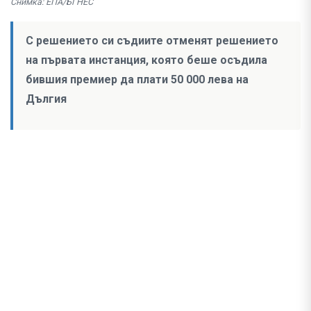
Снимка: ЕПА/БГНЕС
С решението си съдиите отменят решението
на първата инстанция, която беше осъдила
бившия премиер да плати 50 000 лева на
Дългия