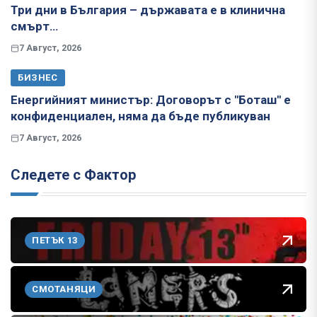
Три дни в България – държавата е в клинична
смърт…
7 Август, 2026
БИЗНЕС
Енергийният министър: Договорът с "Боташ" е
конфиденциален, няма да бъде публикуван
7 Август, 2026
Следете с Фактор
ПЕТЪК 13
СМОТАНЯЦИ