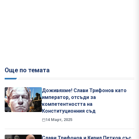
Още по темата
Доживяхме! Слави Трифонов като
император, отсъди за
компетентността на
Конституционния съд
14 Март, 2025
Слави Трифонов и Кирил Петков със