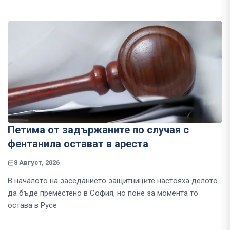
Петима от задържаните по случая с
фентанила остават в ареста
8 Август, 2026
В началото на заседанието защитниците настояха делото
да бъде преместено в София, но поне за момента то
остава в Русе