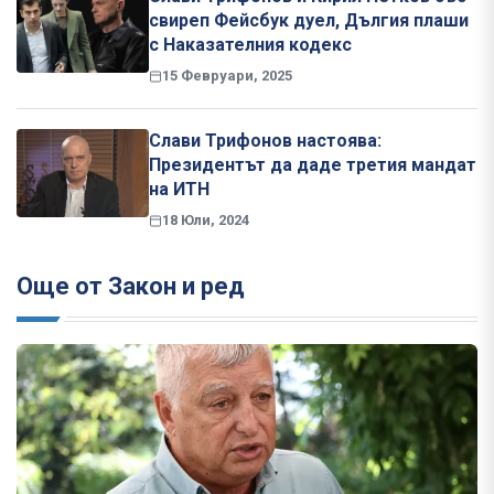
свиреп Фейсбук дуел, Дългия плаши
с Наказателния кодекс
15 Февруари, 2025
Слави Трифонов настоява:
Президентът да даде третия мандат
на ИТН
18 Юли, 2024
Още от Закон и ред