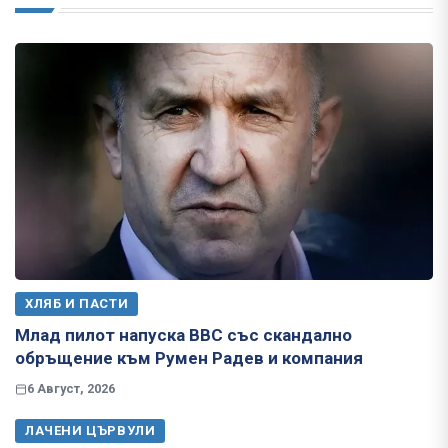
ХЛЯБ И ПАСТИ
Млад пилот напуска ВВС със скандално
обръщение към Румен Радев и компания
6 Август, 2026
ЛАЧЕНИ ЦЪРВУЛИ