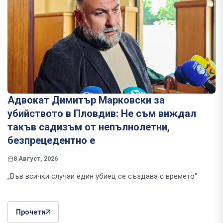
Адвокат Димитър Марковски за
убийството в Пловдив: Не съм виждал
такъв садизъм от непълнолетни,
безпрецедентно е
8 Август, 2026
„Във всички случаи един убиец се създава с времето"
Прочети