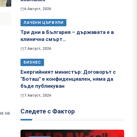
6 Август, 2026
ЛАЧЕНИ ЦЪРВУЛИ
Три дни в България – държавата е в
клинична смърт…
7 Август, 2026
БИЗНЕС
Енергийният министър: Договорът с
"Боташ" е конфиденциален, няма да
бъде публикуван
7 Август, 2026
Следете с Фактор
на на