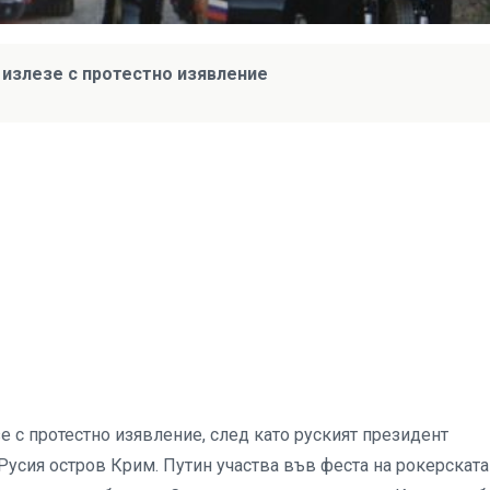
 излезе с протестно изявление
 с протестно изявление, след като руският президент
Русия остров Крим. Путин участва във феста на рокерската