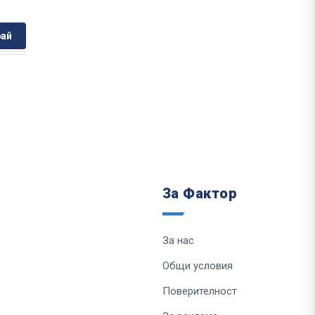
ай
За Фактор
За нас
Общи условия
Поверителност