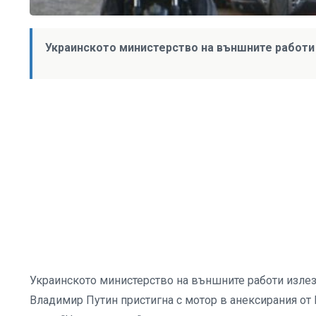
Украинското министерство на външните работи
Украинското министерство на външните работи излезе
Владимир Путин пристигна с мотор в анексирания от 