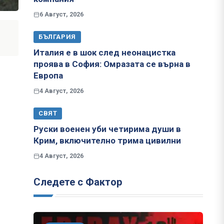
6 Август, 2026
БЪЛГАРИЯ
Италия е в шок след неонацистка
проява в София: Омразата се върна в
Европа
4 Август, 2026
СВЯТ
Руски военен уби четирима души в
Крим, включително трима цивилни
4 Август, 2026
Следете с Фактор