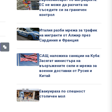
ЕС не може да разчита на
съседите си за граничен
контрол
Италия разби мрежа за трафик
на мигранти от Алжир през
Сардиния и Франция
САЩ наложиха санкции на Куба:
Засягат министъра на
въоръжените сили и мрежа за
военни доставки от Русия и
Китай
Евакуираха по спешност
столичен мол