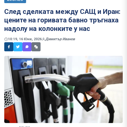
След сделката между САЩ и Иран:
цените на горивата бавно тръгнаха
надолу на колонките у нас
10:19, 16 Юни, 2026
Димитър Иванов