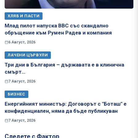
ХЛЯБ И ПАСТИ
Млад пилот напуска ВВС със скандално
обръщение към Румен Радев и компания
6 Август, 2026
ЛАЧЕНИ ЦЪРВУЛИ
Три дни в България – държавата е в клинична
смърт…
7 Август, 2026
БИЗНЕС
Енергийният министър: Договорът с "Боташ" е
конфиденциален, няма да бъде публикуван
7 Август, 2026
Следете с Фактор