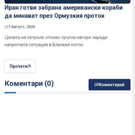
Иран готви забрана американски кораби
да минават през Ормузкия проток
7 Август, 2026
Цената на петрола отново тръгна нагоре заради
напрегната ситуация в Близкия изток
Прочети
Коментари (0)
Коментирай