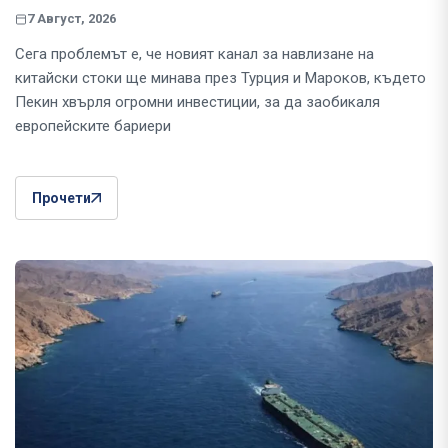
7 Август, 2026
Сега проблемът е, че новият канал за навлизане на
китайски стоки ще минава през Турция и Мароков, където
Пекин хвърля огромни инвестиции, за да заобикаля
европейските бариери
Прочети