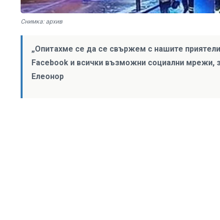
Снимка: архив
„Опитахме се да се свържем с нашите приятели.
Facebook и всички възможни социални мрежи, з
Елеонор