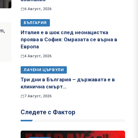
6 Август, 2026
БЪЛГАРИЯ
m,
Италия е в шок след неонацистка
проява в София: Омразата се върна в
Европа
4 Август, 2026
ЛАЧЕНИ ЦЪРВУЛИ
Три дни в България – държавата е в
клинична смърт…
7 Август, 2026
Следете с Фактор