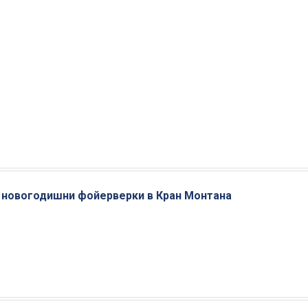
т новогодишни фойерверки в Кран Монтана