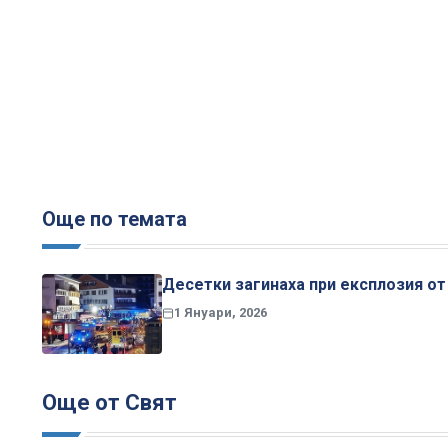
Още по темата
Десетки загинаха при експлозия о
1 Януари, 2026
Още от Свят