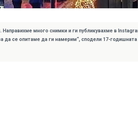
 Направихме много снимки и ги публикувахме в Instagra
а да се опитаме да ги намерим“, сподели 17-годишната