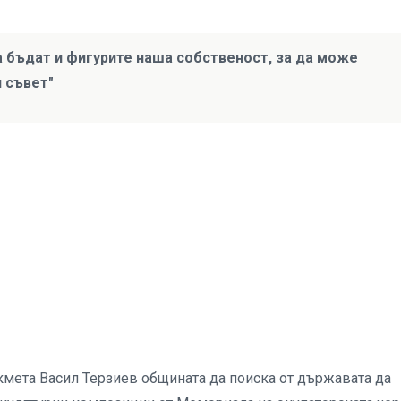
а бъдат и фигурите наша собственост, за да може
 съвет"
мета Васил Терзиев общината да поиска от държавата да