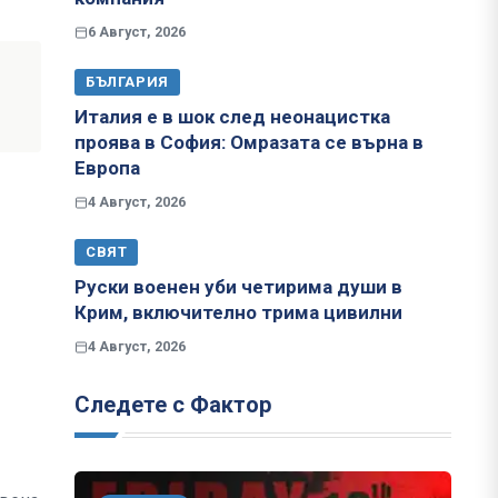
6 Август, 2026
БЪЛГАРИЯ
Италия е в шок след неонацистка
проява в София: Омразата се върна в
Европа
4 Август, 2026
СВЯТ
Руски военен уби четирима души в
Крим, включително трима цивилни
4 Август, 2026
Следете с Фактор