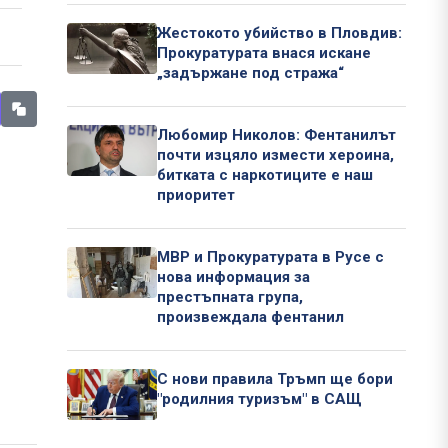
Жестокото убийство в Пловдив:
Прокуратурата внася искане
„задържане под стража“
Любомир Николов: Фентанилът
почти изцяло измести хероина,
битката с наркотиците е наш
приоритет
МВР и Прокуратурата в Русе с
нова информация за
престъпната група,
произвеждала фентанил
С нови правила Тръмп ще бори
"родилния туризъм" в САЩ