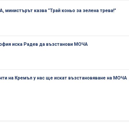
, министърът казва "Трай коньо за зелена трева!"
София иска Радев да възстанови МОЧА
нти на Кремъл у нас ще искат възстановяване на МОЧА