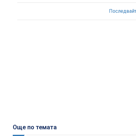
Последвайте
Още по темата