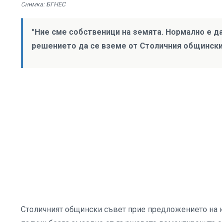
Снимка: БГНЕС
"Ние сме собственици на земята. Нормално е д
решението да се вземе от Столичния общински
Столичният общински съвет прие предложението на к