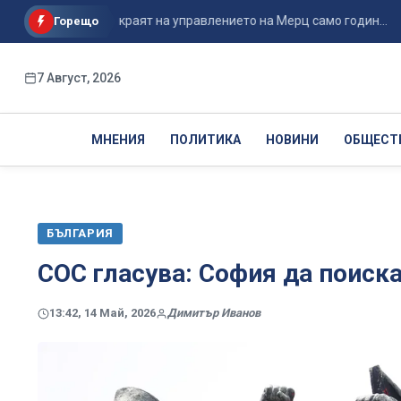
ния: Идва ли краят на управлението на Мерц само годин...
Горещо
7 Август, 2026
МНЕНИЯ
ПОЛИТИКА
НОВИНИ
ОБЩЕСТ
БЪЛГАРИЯ
СОС гласува: София да поиск
13:42, 14 Май, 2026
Димитър Иванов