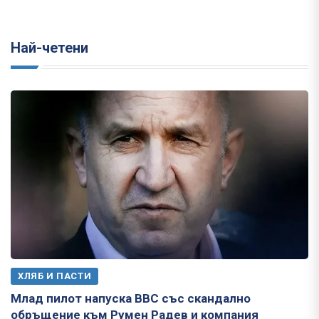
Най-четени
ХЛЯБ И ПАСТИ
Млад пилот напуска ВВС със скандално
обръщение към Румен Радев и компания