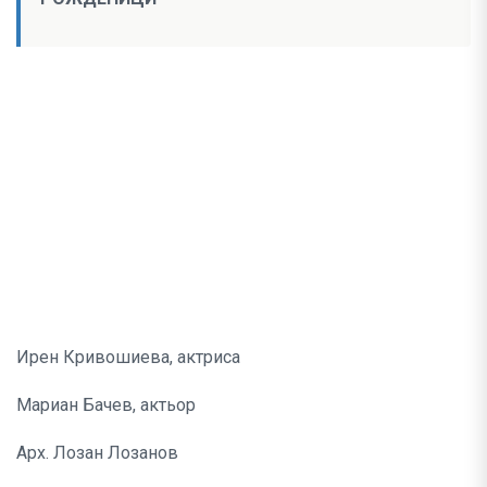
Ирен Кривошиева, актриса
Мариан Бачев, актьор
Арх. Лозан Лозанов