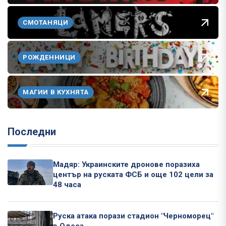
СМОТАНЯЦИ
РОЖДЕННИЦИ
МАГИИ В КУХНЯТА
Последни
Мадяр: Украинските дронове поразиха
център на руската ФСБ и още 102 цели за
48 часа
Руска атака порази стадион "Черноморец"