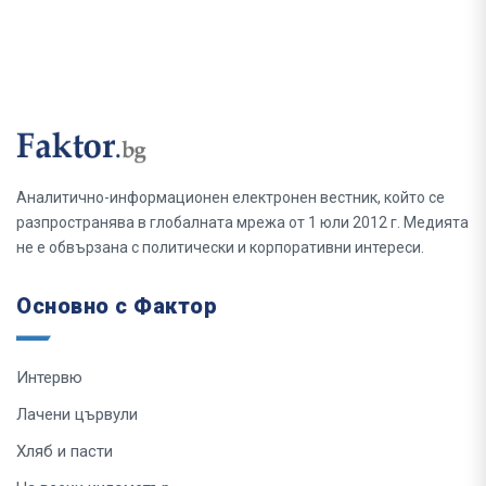
Аналитично-информационен електронен вестник, който се
разпространява в глобалната мрежа от 1 юли 2012 г. Медията
не е обвързана с политически и корпоративни интереси.
Основно с Фактор
Интервю
Лачени цървули
Хляб и пасти