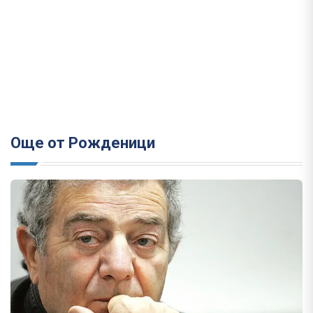
Още от Рожденици