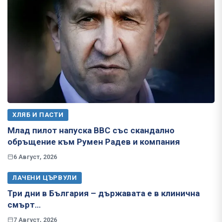
ХЛЯБ И ПАСТИ
Млад пилот напуска ВВС със скандално
обръщение към Румен Радев и компания
6 Август, 2026
ЛАЧЕНИ ЦЪРВУЛИ
Три дни в България – държавата е в клинична
смърт…
7 Август, 2026