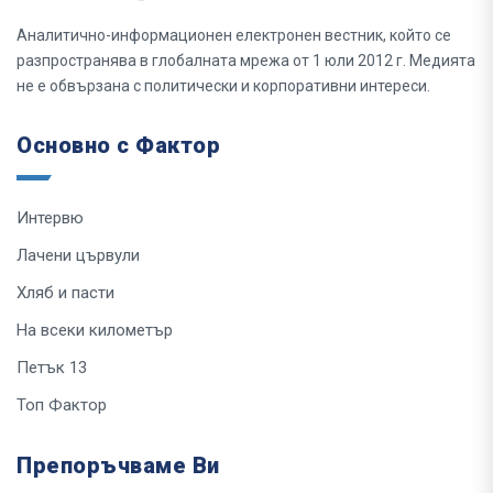
Аналитично-информационен електронен вестник, който се
разпространява в глобалната мрежа от 1 юли 2012 г. Медията
не е обвързана с политически и корпоративни интереси.
Основно с Фактор
Интервю
Лачени цървули
Хляб и пасти
На всеки километър
Петък 13
Топ Фактор
Препоръчваме Ви