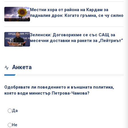
Местни хора от района на Кардам за
падналия дрон: Когато гръмна, се чу силно
Зеленски: Договорихме се със САЩ за
месечни доставки на ракети за „Пейтриът“
Анкета
Одобрявате ли поведението и външната политика,
която води министър Петрова-Чамова?
Да
Не