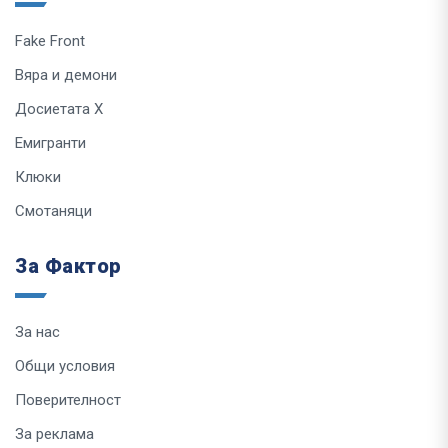
Fake Front
Вяра и демони
Досиетата Х
Емигранти
Клюки
Смотаняци
За Фактор
За нас
Общи условия
Поверителност
За реклама