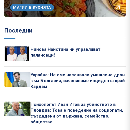
МАГИИ В КУХНЯТА
Последни
Нинова:Наистина ни управляват
палячовци!
Украйна: Не сме насочвали умишлено дрон
към България, изясняваме инцидента край
Кардам
Психологът Иван Игов за убийството в
Пловдив: Това е поведение на социопати,
създадени от държава, семейство,
общество